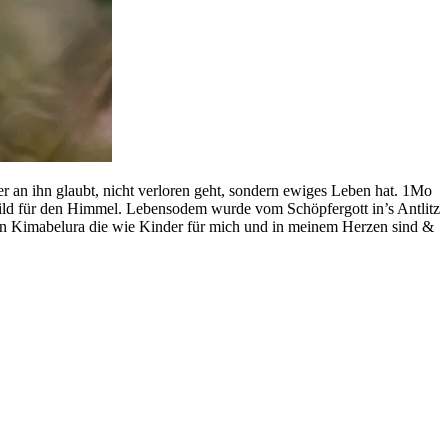
der an ihn glaubt, nicht verloren geht, sondern ewiges Leben hat. 1Mo
ild für den Himmel. Lebensodem wurde vom Schöpfergott in’s Antlitz
en Kimabelura die wie Kinder für mich und in meinem Herzen sind &