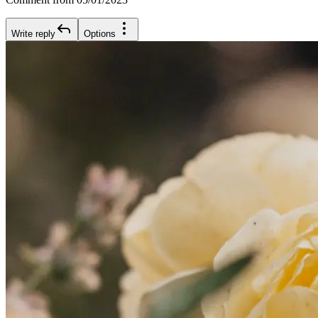
Write reply
Options