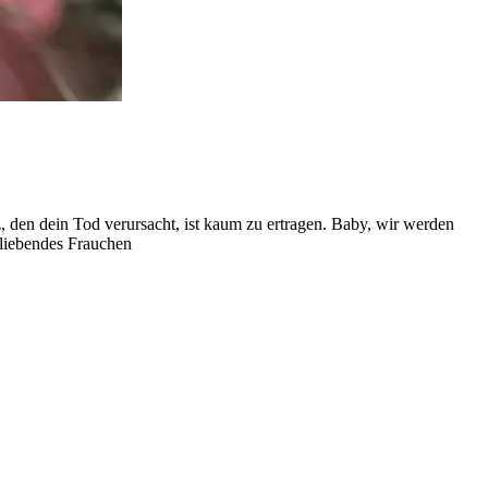
z, den dein Tod verursacht, ist kaum zu ertragen. Baby, wir werden
 liebendes Frauchen