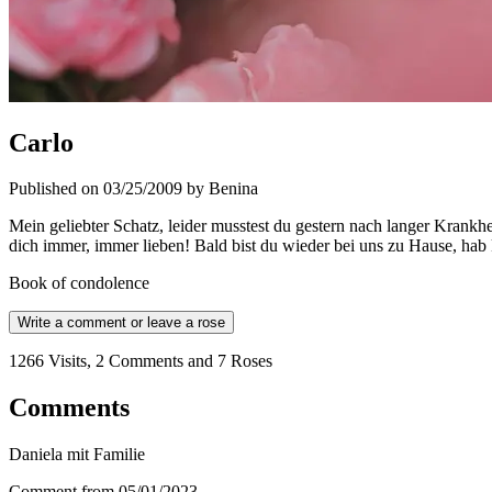
Carlo
Published on 03/25/2009 by Benina
Mein geliebter Schatz, leider musstest du gestern nach langer Krankh
dich immer, immer lieben! Bald bist du wieder bei uns zu Hause, hab 
Book of condolence
Write a comment or leave a rose
1266 Visits, 2 Comments and 7 Roses
Comments
Daniela mit Familie
Comment from 05/01/2023