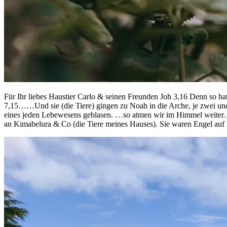
Für Ihr liebes Haustier Carlo & seinen Freunden Joh 3,16 Denn so hat 
7,15……Und sie (die Tiere) gingen zu Noah in die Arche, je zwei un
eines jeden Lebewesens geblasen. …so atmen wir im Himmel weiter…
an Kimabelura & Co (die Tiere meines Hauses). Sie waren Engel auf