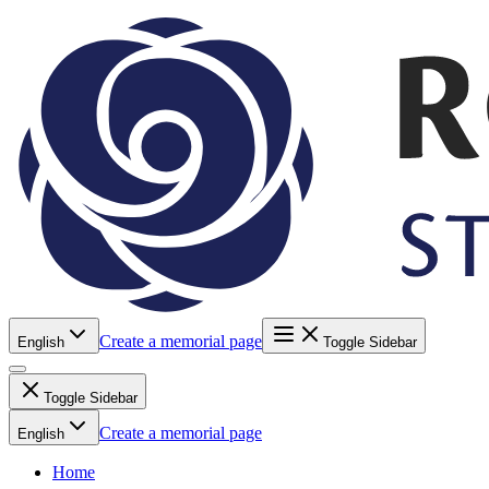
Create a memorial page
English
Toggle Sidebar
Toggle Sidebar
Create a memorial page
English
Home