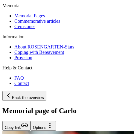
Memorial
Memorial Pages
Commemorative articles
Gemstones
Information
About ROSENGARTEN-Stars
Coping with Bereavement
Provision
Help & Contact
FAQ
Contact
Back the overview
Memorial page of Carlo
Copy link
Options