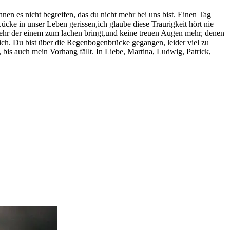
nnen es nicht begreifen, das du nicht mehr bei uns bist. Einen Tag
cke in unser Leben gerissen,ich glaube diese Traurigkeit hört nie
mehr der einem zum lachen bringt,und keine treuen Augen mehr, denen
ich. Du bist über die Regenbogenbrücke gegangen, leider viel zu
r, bis auch mein Vorhang fällt. In Liebe, Martina, Ludwig, Patrick,