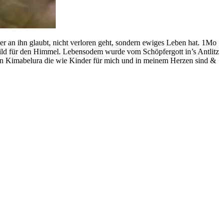
er an ihn glaubt, nicht verloren geht, sondern ewiges Leben hat. 1Mo
ild für den Himmel. Lebensodem wurde vom Schöpfergott in’s Antlitz
en Kimabelura die wie Kinder für mich und in meinem Herzen sind &