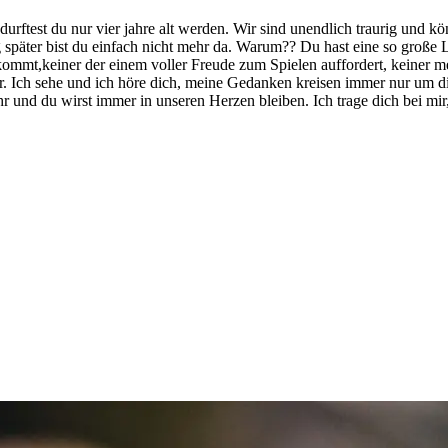
urftest du nur vier jahre alt werden. Wir sind unendlich traurig und kö
später bist du einfach nicht mehr da. Warum?? Du hast eine so große Lü
kommt,keiner der einem voller Freude zum Spielen auffordert, keiner 
ir. Ich sehe und ich höre dich, meine Gedanken kreisen immer nur um d
sehr und du wirst immer in unseren Herzen bleiben. Ich trage dich bei mi