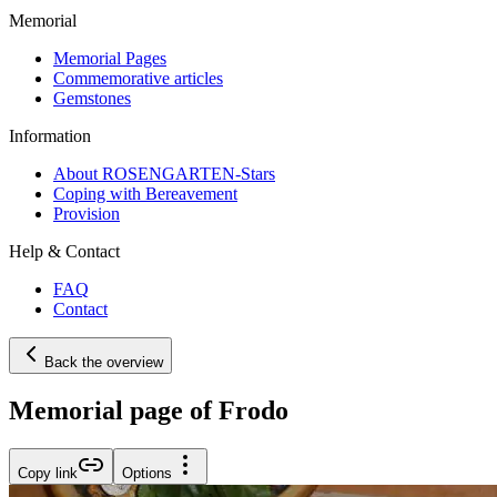
Memorial
Memorial Pages
Commemorative articles
Gemstones
Information
About ROSENGARTEN-Stars
Coping with Bereavement
Provision
Help & Contact
FAQ
Contact
Back the overview
Memorial page of Frodo
Copy link
Options