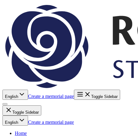
Create a memorial page
English
Toggle Sidebar
Toggle Sidebar
Create a memorial page
English
Home