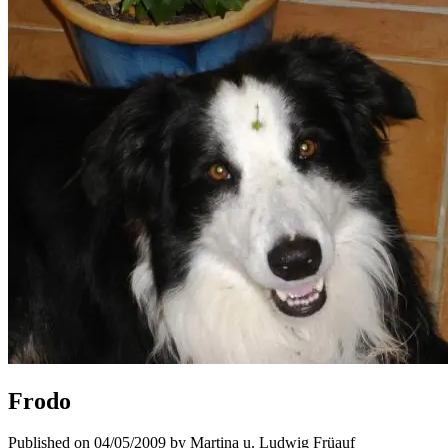
Frodo
Published on 04/05/2009 by Martina u. Ludwig Früauf