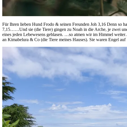
Für Ihren lieben Hund Frodo & seinen Freunden Joh 3,16 Denn so hat G
7,15……Und sie (die Tiere) gingen zu Noah in die Arche, je zwei un
eines jeden Lebewesens geblasen. …so atmen wir im Himmel weiter…
an Kimabelura & Co (die Tiere meines Hauses). Sie waren Engel auf