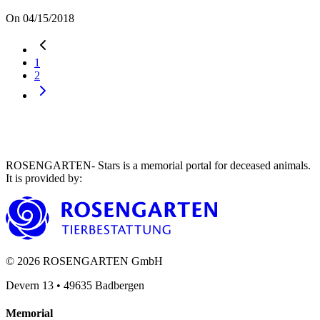
On 04/15/2018
1
2
ROSENGARTEN- Stars is a memorial portal for deceased animals.
It is provided by
:
©
2026
ROSENGARTEN GmbH
Devern 13
•
49635
Badbergen
Memorial