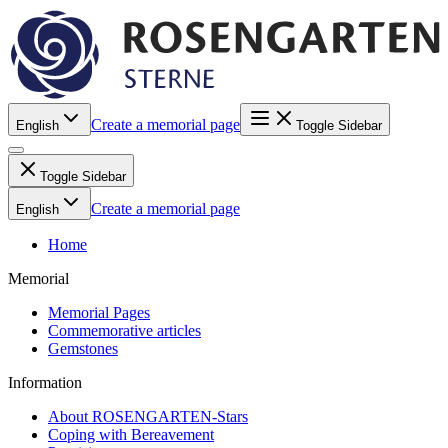
Create a memorial page
English
Toggle Sidebar
Toggle Sidebar
Create a memorial page
English
Home
Memorial
Memorial Pages
Commemorative articles
Gemstones
Information
About ROSENGARTEN-Stars
Coping with Bereavement