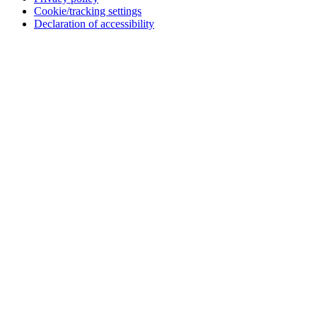
Cookie/tracking settings
Declaration of accessibility