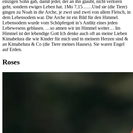
einzigen Sohn gab, damit jeder, der an ihn glaubt, nicht verloren
geht, sondern ewiges Leben hat. 1Mo 7,15……Und sie (die Tiere)
gingen zu Noah in die Arche, je zwei und zwei von allem Fleisch, in
dem Lebensodem war. Die Arche ist ein Bild für den Himmel.
Lebensodem wurde vom Schöpfergott in’s Antlitz eines jeden
Lebewesens geblasen. …so atmen wir im Himmel weiter… Im
Himmel ist der lebendige Gott Ich denke auch oft an meine Lieben
Kimabelura die wie Kinder für mich und in meinem Herzen sind &
an Kimabelura & Co (die Tiere meines Hauses). Sie waren Engel
auf Erden.
Roses