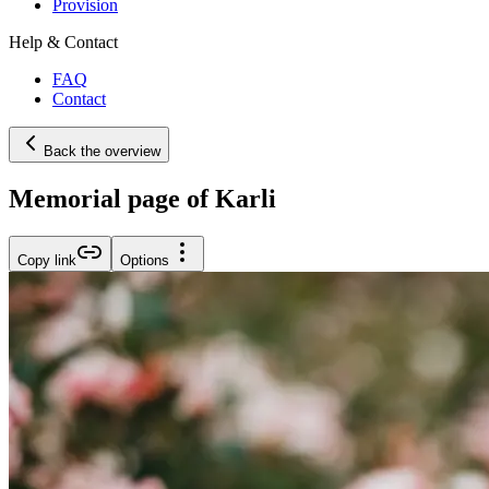
Provision
Help & Contact
FAQ
Contact
Back the overview
Memorial page of Karli
Copy link
Options