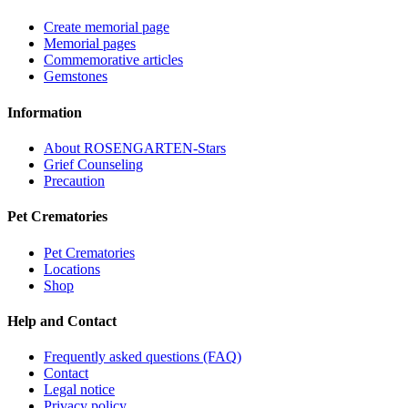
Create memorial page
Memorial pages
Commemorative articles
Gemstones
Information
About ROSENGARTEN-Stars
Grief Counseling
Precaution
Pet Crematories
Pet Crematories
Locations
Shop
Help and Contact
Frequently asked questions (FAQ)
Contact
Legal notice
Privacy policy