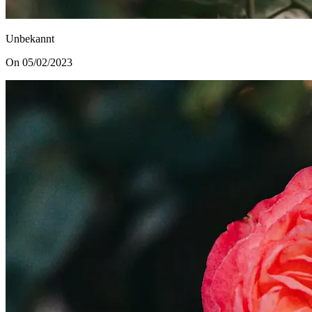
Unbekannt
On 05/02/2023