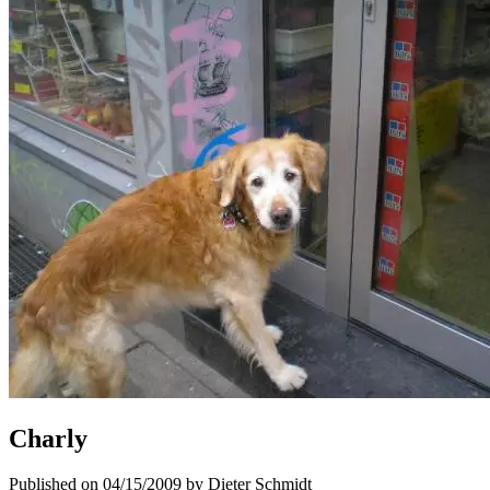
Charly
Published on 04/15/2009 by Dieter Schmidt