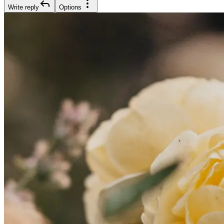
Write reply
Options