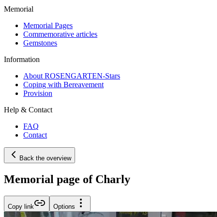
Memorial
Memorial Pages
Commemorative articles
Gemstones
Information
About ROSENGARTEN-Stars
Coping with Bereavement
Provision
Help & Contact
FAQ
Contact
Back the overview
Memorial page of Charly
Copy link
Options