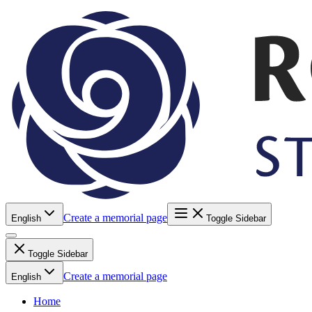
Create a memorial page
English
Toggle Sidebar
Toggle Sidebar
Create a memorial page
English
Home