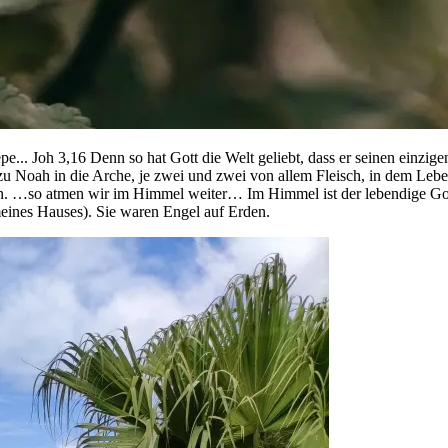
e... Joh 3,16 Denn so hat Gott die Welt geliebt, dass er seinen einzigen
 Noah in die Arche, je zwei und zwei von allem Fleisch, in dem Leb
en. …so atmen wir im Himmel weiter… Im Himmel ist der lebendige Got
ines Hauses). Sie waren Engel auf Erden.