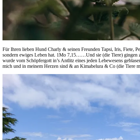
Für Ihren lieben Hund Charly & seinen Freunden Tapsi, Iris, Fiete, Pep
sondern ewiges Leben hat. 1Mo 7,15……Und sie (die Tiere) gingen zu
wurde vom Schöpfergott in’s Antlitz eines jeden Lebewesens geblas
mich und in meinem Herzen sind & an Kimabelura & Co (die Tiere me