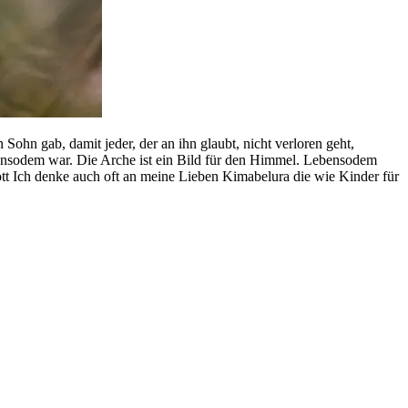
 Sohn gab, damit jeder, der an ihn glaubt, nicht verloren geht,
ensodem war. Die Arche ist ein Bild für den Himmel. Lebensodem
t Ich denke auch oft an meine Lieben Kimabelura die wie Kinder für