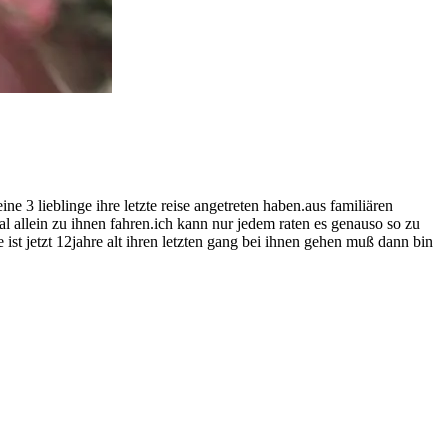
e 3 lieblinge ihre letzte reise angetreten haben.aus familiären
 allein zu ihnen fahren.ich kann nur jedem raten es genauso so zu
st jetzt 12jahre alt ihren letzten gang bei ihnen gehen muß dann bin