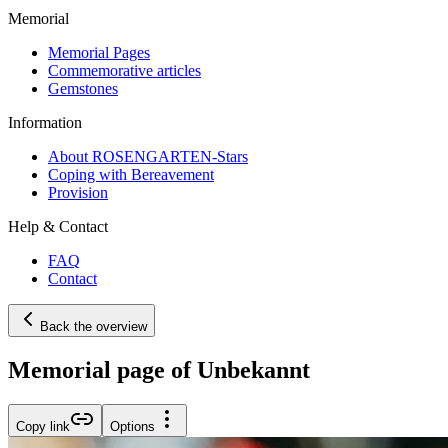
Memorial
Memorial Pages
Commemorative articles
Gemstones
Information
About ROSENGARTEN-Stars
Coping with Bereavement
Provision
Help & Contact
FAQ
Contact
Back the overview
Memorial page of Unbekannt
Copy link
Options