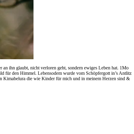
r an ihn glaubt, nicht verloren geht, sondern ewiges Leben hat. 1Mo
ild für den Himmel. Lebensodem wurde vom Schöpfergott in’s Antlitz
en Kimabelura die wie Kinder für mich und in meinem Herzen sind &