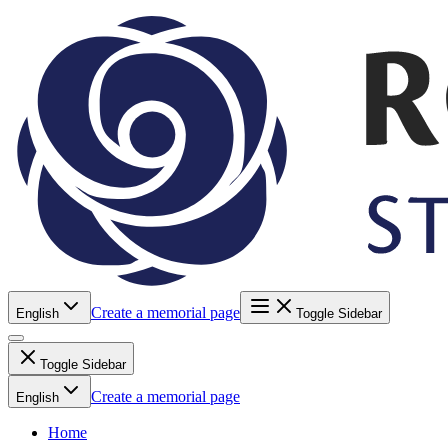
Create a memorial page
English
Toggle Sidebar
Toggle Sidebar
Create a memorial page
English
Home