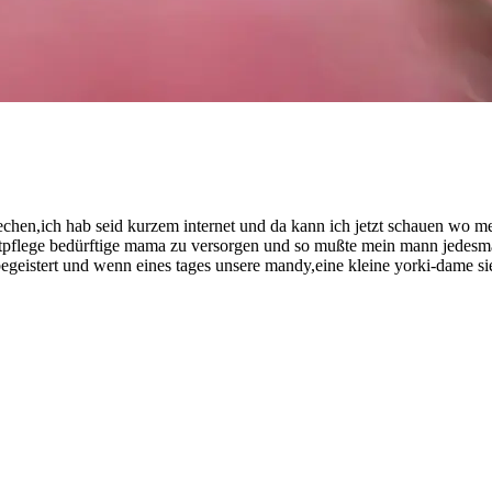
chen,ich hab seid kurzem internet und da kann ich jetzt schauen wo mein
rstpflege bedürftige mama zu versorgen und so mußte mein mann jedesmal
geistert und wenn eines tages unsere mandy,eine kleine yorki-dame sie i