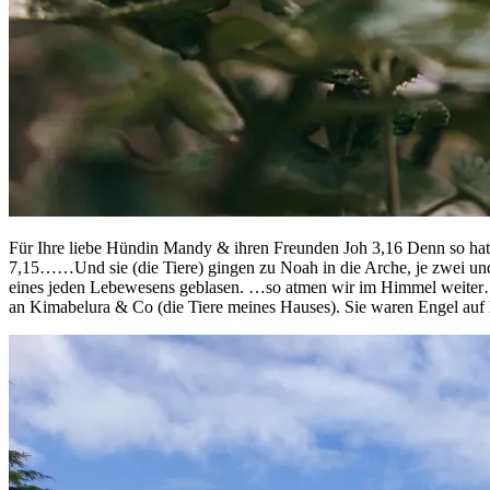
Für Ihre liebe Hündin Mandy & ihren Freunden Joh 3,16 Denn so hat Go
7,15……Und sie (die Tiere) gingen zu Noah in die Arche, je zwei un
eines jeden Lebewesens geblasen. …so atmen wir im Himmel weiter…
an Kimabelura & Co (die Tiere meines Hauses). Sie waren Engel auf