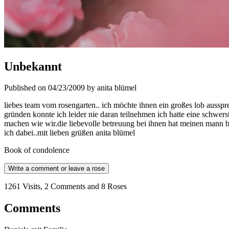
Unbekannt
Published on 04/23/2009 by anita blümel
liebes team vom rosengarten.. ich möchte ihnen ein großes lob ausspre
gründen konnte ich leider nie daran teilnehmen ich hatte eine schwe
machen wie wir.die liebevolle betreuung bei ihnen hat meinen mann be
ich dabei..mit lieben grüßen anita blümel
Book of condolence
Write a comment or leave a rose
1261 Visits, 2 Comments and 8 Roses
Comments