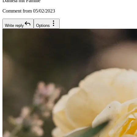
Daniela mit Familie
Comment from 05/02/2023
Write reply
Options