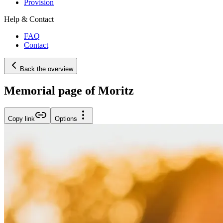
Provision
Help & Contact
FAQ
Contact
Back the overview
Memorial page of Moritz
Copy link
Options