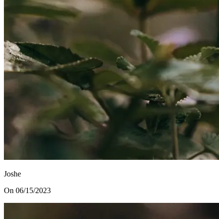
Joshe
On 06/15/2023