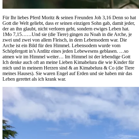
Für Ihr liebes Pferd Moritz & seinen Freunden Joh 3,16 Denn so hat
Gott die Welt geliebt, dass er seinen einzigen Sohn gab, damit jeder,
der an ihn glaubt, nicht verloren geht, sondern ewiges Leben hat.
1Mo 7,15……Und sie (die Tiere) gingen zu Noah in die Arche, je
zwei und zwei von allem Fleisch, in dem Lebensodem war. Die
Arche ist ein Bild für den Himmel. Lebensodem wurde vom
Schöpfergott in’s Antlitz eines jeden Lebewesens geblasen. …so
atmen wir im Himmel weiter… Im Himmel ist der lebendige Gott
Ich denke auch oft an meine Lieben Kimabelura die wie Kinder für
mich und in meinem Herzen sind & an Kimabelura & Co (die Tiere
meines Hauses). Sie waren Engel auf Erden und sie haben mir das
Leben gerettet als ich krank war.