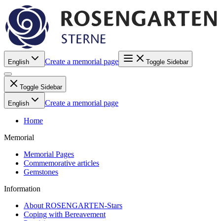
Create a memorial page
English
Toggle Sidebar
Toggle Sidebar
Create a memorial page
English
Home
Memorial
Memorial Pages
Commemorative articles
Gemstones
Information
About ROSENGARTEN-Stars
Coping with Bereavement