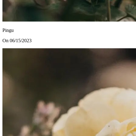
Pingu
On 06/15/2023