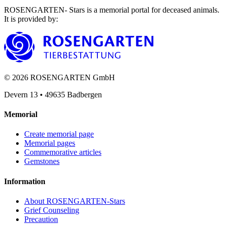
ROSENGARTEN- Stars is a memorial portal for deceased animals.
It is provided by
:
©
2026
ROSENGARTEN GmbH
Devern 13
•
49635
Badbergen
Memorial
Create memorial page
Memorial pages
Commemorative articles
Gemstones
Information
About ROSENGARTEN-Stars
Grief Counseling
Precaution