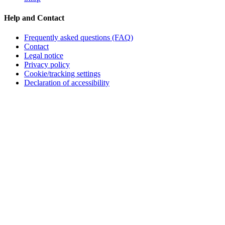
Help and Contact
Frequently asked questions (FAQ)
Contact
Legal notice
Privacy policy
Cookie/tracking settings
Declaration of accessibility