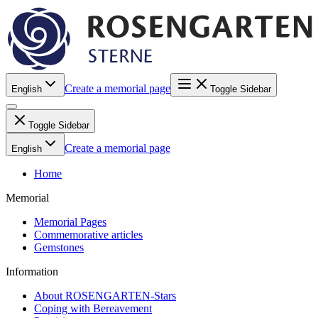
Create a memorial page
English
Toggle Sidebar
Toggle Sidebar
Create a memorial page
English
Home
Memorial
Memorial Pages
Commemorative articles
Gemstones
Information
About ROSENGARTEN-Stars
Coping with Bereavement