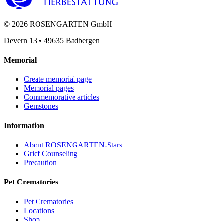
©
2026
ROSENGARTEN GmbH
Devern 13
•
49635
Badbergen
Memorial
Create memorial page
Memorial pages
Commemorative articles
Gemstones
Information
About ROSENGARTEN-Stars
Grief Counseling
Precaution
Pet Crematories
Pet Crematories
Locations
Shop