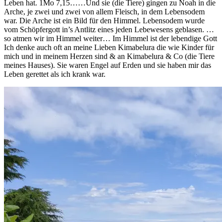
Leben hat. 1Mo 7,15……Und sie (die Tiere) gingen zu Noah in die
Arche, je zwei und zwei von allem Fleisch, in dem Lebensodem
war. Die Arche ist ein Bild für den Himmel. Lebensodem wurde
vom Schöpfergott in’s Antlitz eines jeden Lebewesens geblasen. …
so atmen wir im Himmel weiter… Im Himmel ist der lebendige Gott
Ich denke auch oft an meine Lieben Kimabelura die wie Kinder für
mich und in meinem Herzen sind & an Kimabelura & Co (die Tiere
meines Hauses). Sie waren Engel auf Erden und sie haben mir das
Leben gerettet als ich krank war.