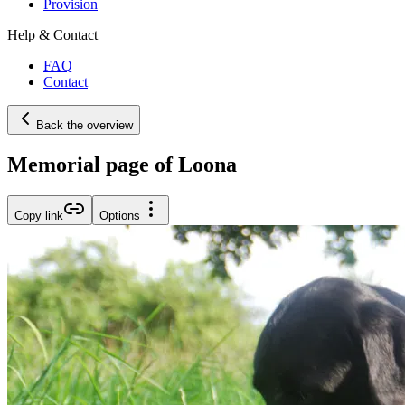
Provision
Help & Contact
FAQ
Contact
Back the overview
Memorial page of Loona
Copy link
Options