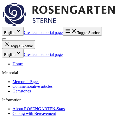
Create a memorial page
English
Toggle Sidebar
Toggle Sidebar
Create a memorial page
English
Home
Memorial
Memorial Pages
Commemorative articles
Gemstones
Information
About ROSENGARTEN-Stars
Coping with Bereavement