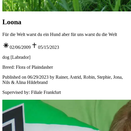
Loona
Für die Welt warst du ein Hund aber für uns warst du die Welt
02/06/2009
05/15/2023
dog
[
Labrador
]
Breed
:
Flora of Plaindasher
Published on 06/29/2023 by Rainer, Astrid, Robin, Stephie, Jona,
Nils & Alina Hildebrand
Supervised by
:
Filiale Frankfurt