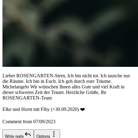
Lieber ROSENGARTEN-Stern, Ich bin nicht tot. Ich tausche nur
die Räume. Ich bin in Euch. Ich geh durch eure Träume.
Michelangelo Wir wünschen Ihnen alles Gute und viel Kraft in
dieser schweren Zeit der Trauer. Herzliche Grüße, Ihr
ROSENGARTEN-Team
Elke und Horst mit Fiby (+30.09.2020) ❤️
Comment from 07/09/2023
Write reply
Options