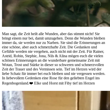
Man sagt, die Zeit heilt alle Wunden, aber das stimmt nicht! Sie
bringt einem nur bei, damit umzugehen. Denn die Wunden bleiben
immer da, sie werden nur zu Narben. Sie sind die Erinnerungen an
eine schöne, aber auch schmerzhafte Zeit. Die Gedanken und
Gefühle werden nie vergehen, auch nicht mit der Zeit. Für Rainer,
Astrid, Robin, Stephie, Jona, Nils & Alina mögen euch die vielen
schönen Erinnerungen an die wunderbare gemeinsame Zeit mit
Wotan, Trost und Stärke in dieser so schweren und schmerzvollen
Zeit der Trauer und des Vermissen sein. Tief im Herzen wird der
liebe Schatz für immer bei euch bleiben und nie vergessen werden.
In liebevollem Gedenken eine Rose für den geliebten Engel ins
Regenbogenland.❤️ Elke und Horst mit Fiby tief im Herzen