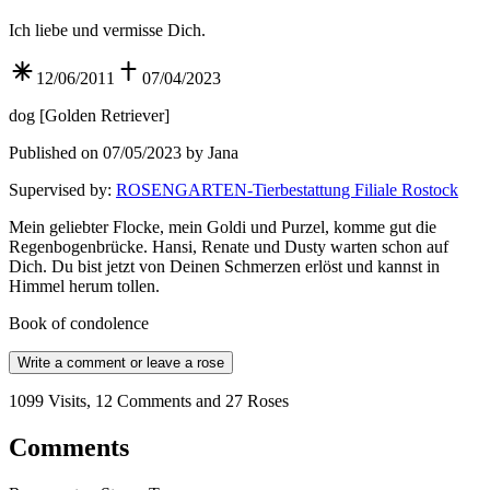
Ich liebe und vermisse Dich.
12/06/2011
07/04/2023
dog
[
Golden Retriever
]
Published on 07/05/2023 by Jana
Supervised by
:
ROSENGARTEN-Tierbestattung Filiale Rostock
Mein geliebter Flocke, mein Goldi und Purzel, komme gut die
Regenbogenbrücke. Hansi, Renate und Dusty warten schon auf
Dich. Du bist jetzt von Deinen Schmerzen erlöst und kannst in
Himmel herum tollen.
Book of condolence
Write a comment or leave a rose
1099 Visits, 12 Comments and 27 Roses
Comments