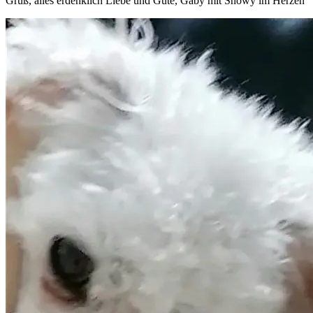
Gruß, alles erdenklich Liebe und Gute, Gaby mit Snowy im Herzen