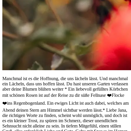
Manchmal ist es die Hoffnung, die uns lächeln lässt. Und manchmal
ein Lächeln, dass uns hoffen lässt. Du hast unseren Garten verlassen
aber deine Blumen blühen weiter * Ein liebevoll gefülltes Körbchen
mit schönen Rosen ist auf der Reise zu dir süße Fellnase ❤️Flocke
❤️ins Regenbogenland. Ein ewiges Licht ist auch dabei, welches am
Abend deinen Stern am Himmel sichtbar werden lässt.* Liebe Jana,
die richtigen Worte zu finden, scheint wohl unmöglich, und doch ist
es ein kleiner Trost, zu spüren im Schmerz, dieser unendlichen
Sehnsucht nicht alleine zu sein. In tiefem Mitgefühl, einen stillen