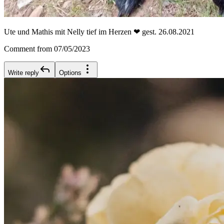
Ute und Mathis mit Nelly tief im Herzen ❤ gest. 26.08.2021
Comment from 07/05/2023
Write reply
Options