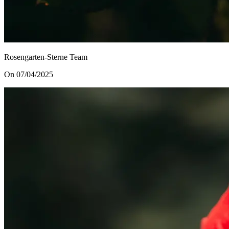
Rosengarten-Sterne Team
On 07/04/2025