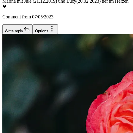
Marina mit Jule (21.12.2019) und Lucy(20.02.2023) tief im Herzen
❤
Comment from 07/05/2023
Write reply
Options