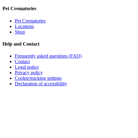
Pet Crematories
Pet Crematories
Locations
Shop
Help and Contact
Frequently asked questions (FAQ)
Contact
Legal notice
Privacy policy
Cookie/tracking settings
Declaration of accessibility