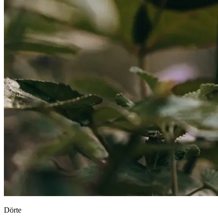
Dörte