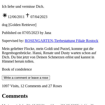
Ich liebe und vermisse Dich.
12/06/2011
07/04/2023
dog
[
Golden Retriever
]
Published on 07/05/2023 by Jana
Supervised by
:
ROSENGARTEN-Tierbestattung Filiale Rostock
Mein geliebter Flocke, mein Goldi und Purzel, komme gut die
Regenbogenbrücke. Hansi, Renate und Dusty warten schon auf
Dich. Du bist jetzt von Deinen Schmerzen erlöst und kannst in
Himmel herum tollen.
Book of condolence
Write a comment or leave a rose
1097 Visits, 12 Comments and 27 Roses
Comments