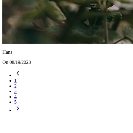
Hans
On 08/19/2023
1
2
3
4
5