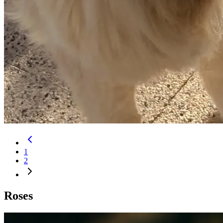
1
2
Roses