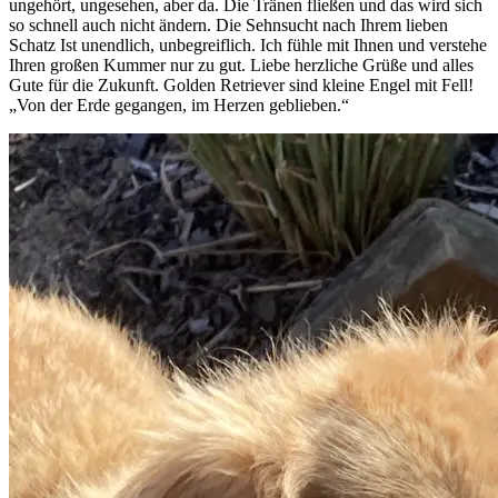
ungehört, ungesehen, aber da. Die Tränen fließen und das wird sich
so schnell auch nicht ändern. Die Sehnsucht nach Ihrem lieben
Schatz Ist unendlich, unbegreiflich. Ich fühle mit Ihnen und verstehe
Ihren großen Kummer nur zu gut. Liebe herzliche Grüße und alles
Gute für die Zukunft. Golden Retriever sind kleine Engel mit Fell!
„Von der Erde gegangen, im Herzen geblieben.“