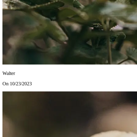
Walter
On 10/23/2023