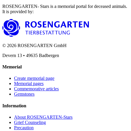
ROSENGARTEN- Stars is a memorial portal for deceased animals.
It is provided by
:
©
2026
ROSENGARTEN GmbH
Devern 13
•
49635
Badbergen
Memorial
Create memorial page
Memorial pages
Commemorative articles
Gemstones
Information
About ROSENGARTEN-Stars
Grief Counseling
Precaution