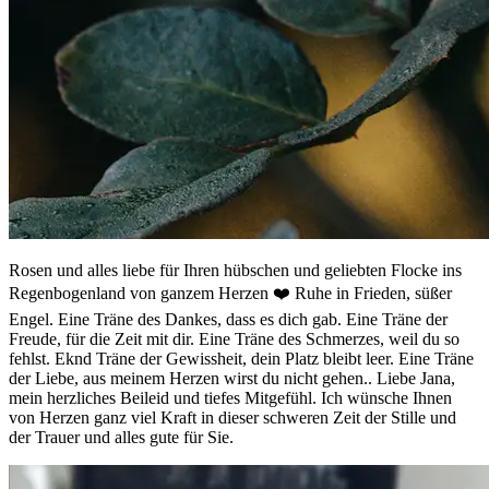
Rosen und alles liebe für Ihren hübschen und geliebten Flocke ins
Regenbogenland von ganzem Herzen ❤️ Ruhe in Frieden, süßer
Engel. Eine Träne des Dankes, dass es dich gab. Eine Träne der
Freude, für die Zeit mit dir. Eine Träne des Schmerzes, weil du so
fehlst. Eknd Träne der Gewissheit, dein Platz bleibt leer. Eine Träne
der Liebe, aus meinem Herzen wirst du nicht gehen.. Liebe Jana,
mein herzliches Beileid und tiefes Mitgefühl. Ich wünsche Ihnen
von Herzen ganz viel Kraft in dieser schweren Zeit der Stille und
der Trauer und alles gute für Sie.