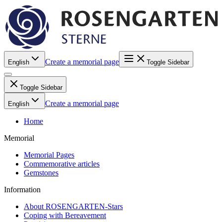
Create a memorial page
English
Toggle Sidebar
Toggle Sidebar
Create a memorial page
English
Home
Memorial
Memorial Pages
Commemorative articles
Gemstones
Information
About ROSENGARTEN-Stars
Coping with Bereavement