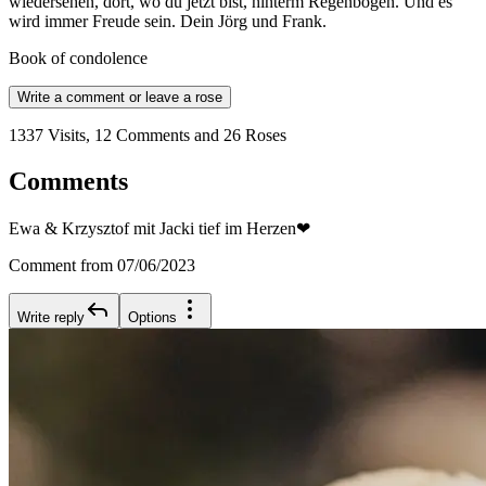
wiedersehen, dort, wo du jetzt bist, hinterm Regenbogen. Und es
wird immer Freude sein. Dein Jörg und Frank.
Book of condolence
Write a comment or leave a rose
1337 Visits, 12 Comments and 26 Roses
Comments
Ewa & Krzysztof mit Jacki tief im Herzen❤
Comment from 07/06/2023
Write reply
Options