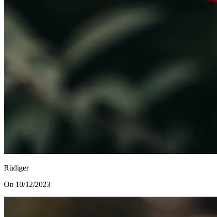
Rüdiger
On 10/12/2023