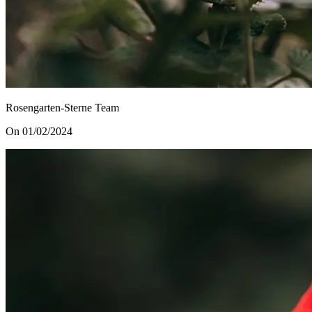
Rosengarten-Sterne Team
On 01/02/2024