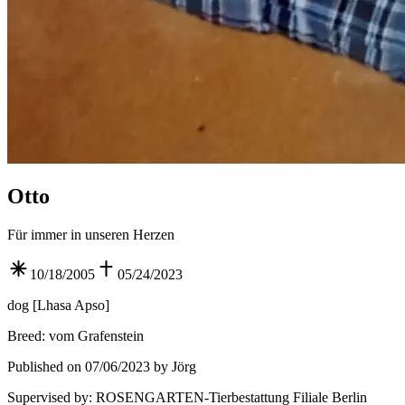
Otto
Für immer in unseren Herzen
10/18/2005
05/24/2023
dog
[
Lhasa Apso
]
Breed
:
vom Grafenstein
Published on 07/06/2023 by Jörg
Supervised by
:
ROSENGARTEN-Tierbestattung Filiale Berlin