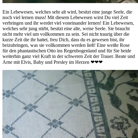
Ein Lebewesen, welches sehr alt wird, besitzt eine junge Seele, die
noch viel lernen muss! Mit diesem Lebewesen wirst Du viel Zeit
verbringen und ihr werdet viel voneinander lernen! Ein Lebewesen,
welches sehr jung stirbt, besitzt eine alte, weise Seele. Sie braucht
nicht mehr viel um vollkommen zu sein. Sei nicht traurig über die
kurze Zeit die ihr hattet, freu Dich, dass du es gewesen bist, ihr
beizubringen, was sie vollkommen werden ließ! Eine weiße Rose
für den phantastischen Otto ins Regenbogenland und für Sie beide
weiterhin ganz viel Kraft in der schweren Zeit der Trauer. Beate und
Arne mit Elvis, Baby und Presley im Herzen ❤❤❤