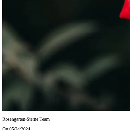
Rosengarten-Sterne Team
On 05/24/2024