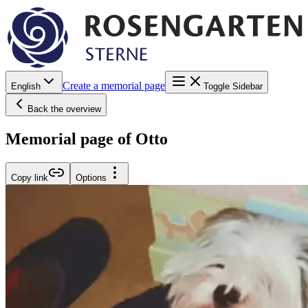
Create a memorial page
English
Toggle Sidebar
Back the overview
Memorial page of Otto
Copy link
Options