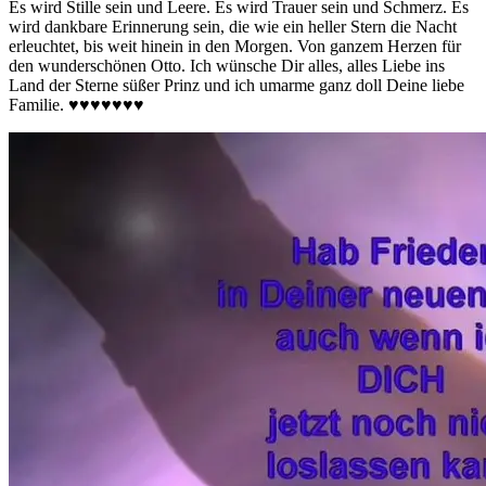
Es wird Stille sein und Leere. Es wird Trauer sein und Schmerz. Es
wird dankbare Erinnerung sein, die wie ein heller Stern die Nacht
erleuchtet, bis weit hinein in den Morgen. Von ganzem Herzen für
den wunderschönen Otto. Ich wünsche Dir alles, alles Liebe ins
Land der Sterne süßer Prinz und ich umarme ganz doll Deine liebe
Familie. ♥️♥️♥️♥️♥️♥️♥️