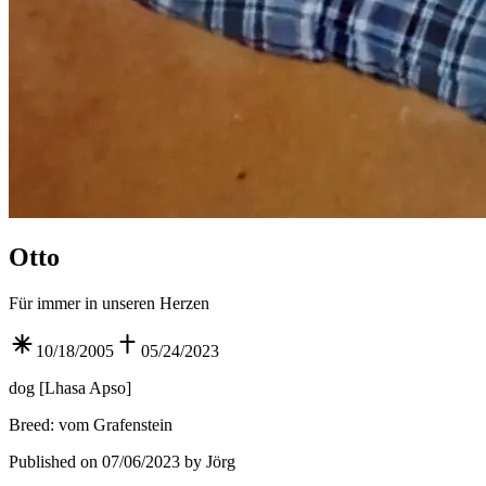
Otto
Für immer in unseren Herzen
10/18/2005
05/24/2023
dog
[
Lhasa Apso
]
Breed
:
vom Grafenstein
Published on 07/06/2023 by Jörg