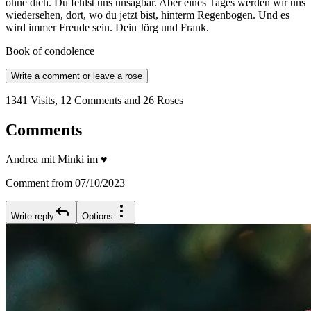
ohne dich. Du fehlst uns unsagbar. Aber eines Tages werden wir uns
wiedersehen, dort, wo du jetzt bist, hinterm Regenbogen. Und es
wird immer Freude sein. Dein Jörg und Frank.
Book of condolence
Write a comment or leave a rose
1341 Visits, 12 Comments and 26 Roses
Comments
Andrea mit Minki im ♥️
Comment from 07/10/2023
Write reply
Options