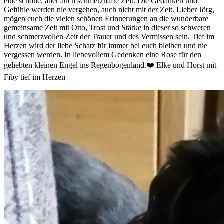
eine schöne, aber auch schmerzhafte Zeit. Die Gedanken und
Gefühle werden nie vergehen, auch nicht mit der Zeit. Lieber Jörg,
mögen euch die vielen schönen Erinnerungen an die wunderbare
gemeinsame Zeit mit Otto, Trost und Stärke in dieser so schweren
und schmerzvollen Zeit der Trauer und des Vermissen sein. Tief im
Herzen wird der liebe Schatz für immer bei euch bleiben und nie
vergessen werden. In liebevollem Gedenken eine Rose für den
geliebten kleinen Engel ins Regenbogenland.❤️ Elke und Horst mit
Fiby tief im Herzen