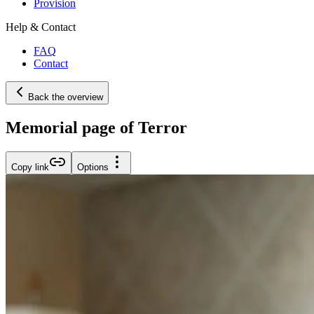
Provision
Help & Contact
FAQ
Contact
Back the overview
Memorial page of Terror
Copy link
Options