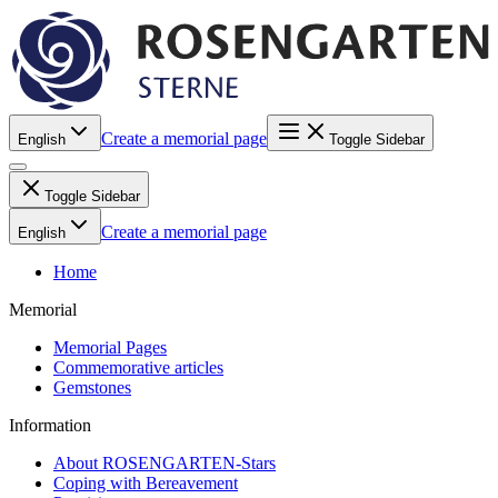
Create a memorial page
English
Toggle Sidebar
Toggle Sidebar
Create a memorial page
English
Home
Memorial
Memorial Pages
Commemorative articles
Gemstones
Information
About ROSENGARTEN-Stars
Coping with Bereavement