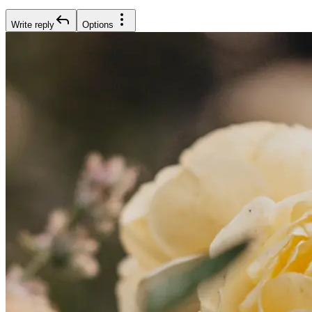
Write reply
Options