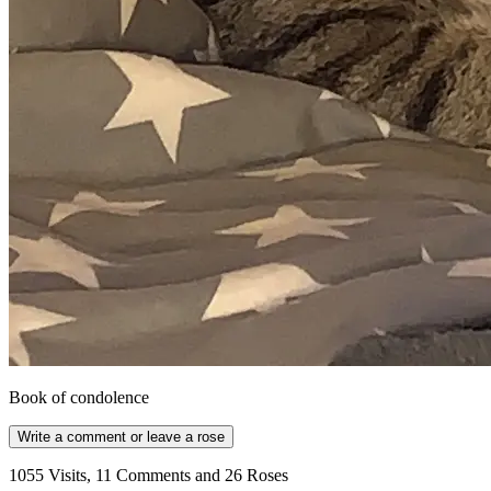
Book of condolence
Write a comment or leave a rose
1055 Visits, 11 Comments and 26 Roses