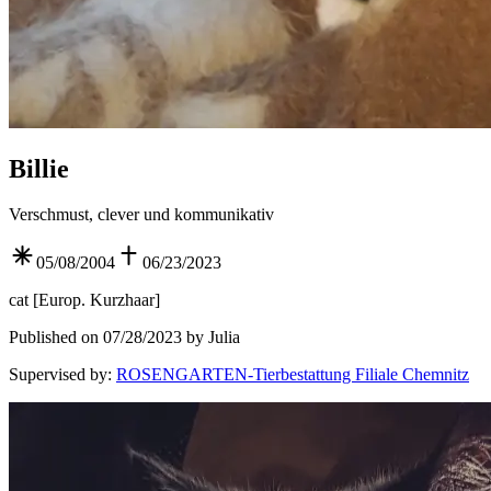
Billie
Verschmust, clever und kommunikativ
05/08/2004
06/23/2023
cat
[
Europ. Kurzhaar
]
Published on 07/28/2023 by Julia
Supervised by
:
ROSENGARTEN-Tierbestattung Filiale Chemnitz