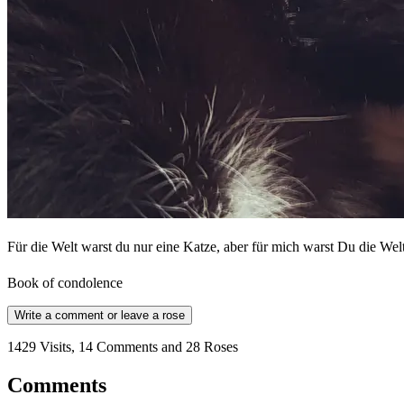
Für die Welt warst du nur eine Katze, aber für mich warst Du die We
Book of condolence
Write a comment or leave a rose
1429 Visits, 14 Comments and 28 Roses
Comments