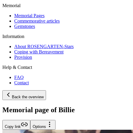
Memorial
Memorial Pages
Commemorative articles
Gemstones
Information
About ROSENGARTEN-Stars
Coping with Bereavement
Provision
Help & Contact
FAQ
Contact
Back the overview
Memorial page of Billie
Copy link
Options