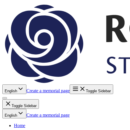
Create a memorial page
English
Toggle Sidebar
Toggle Sidebar
Create a memorial page
English
Home