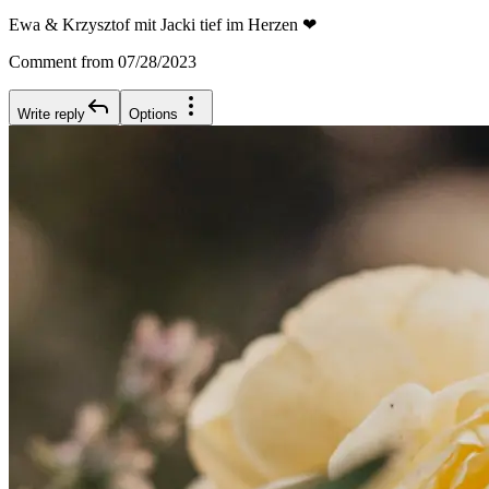
Ewa & Krzysztof mit Jacki tief im Herzen ❤
Comment from 07/28/2023
Write reply
Options