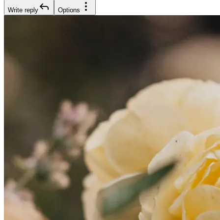
Write reply
Options