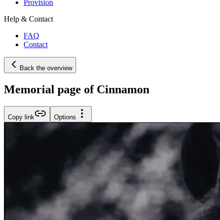
Provision
Help & Contact
FAQ
Contact
Back the overview
Memorial page of Cinnamon
Copy link
Options