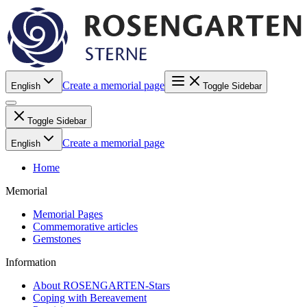
Create a memorial page
English
Toggle Sidebar
Toggle Sidebar
Create a memorial page
English
Home
Memorial
Memorial Pages
Commemorative articles
Gemstones
Information
About ROSENGARTEN-Stars
Coping with Bereavement