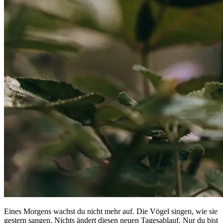
Eines Morgens wachst du nicht mehr auf. Die Vögel singen, wie sie
gestern sangen. Nichts ändert diesen neuen Tagesablauf. Nur du bist