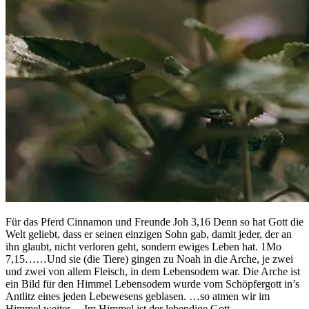
Für das Pferd Cinnamon und Freunde Joh 3,16 Denn so hat Gott die
Welt geliebt, dass er seinen einzigen Sohn gab, damit jeder, der an
ihn glaubt, nicht verloren geht, sondern ewiges Leben hat. 1Mo
7,15……Und sie (die Tiere) gingen zu Noah in die Arche, je zwei
und zwei von allem Fleisch, in dem Lebensodem war. Die Arche ist
ein Bild für den Himmel Lebensodem wurde vom Schöpfergott in’s
Antlitz eines jeden Lebewesens geblasen. …so atmen wir im
Himmel weiter… Im Himmel ist der lebendige Gott