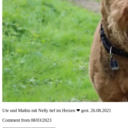
Ute und Mathis mit Nelly tief im Herzen ❤ gest. 26.08.2021
Comment from 08/03/2023