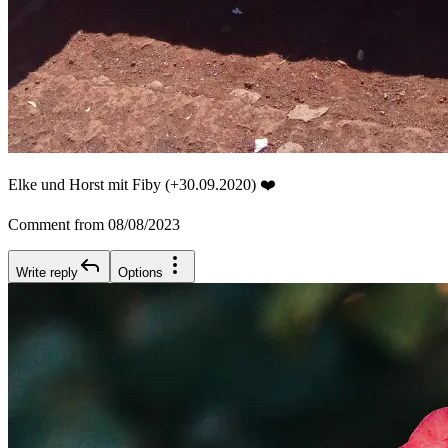
Elke und Horst mit Fiby (+30.09.2020) ❤️
Comment from 08/08/2023
Write reply
Options