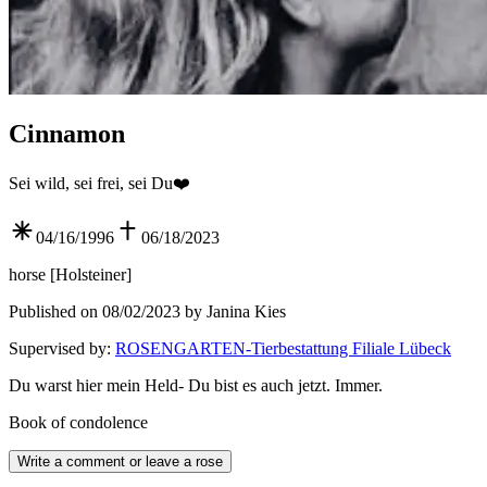
Cinnamon
Sei wild, sei frei, sei Du❤️
04/16/1996
06/18/2023
horse
[
Holsteiner
]
Published on 08/02/2023 by Janina Kies
Supervised by
:
ROSENGARTEN-Tierbestattung Filiale Lübeck
Du warst hier mein Held- Du bist es auch jetzt. Immer.
Book of condolence
Write a comment or leave a rose