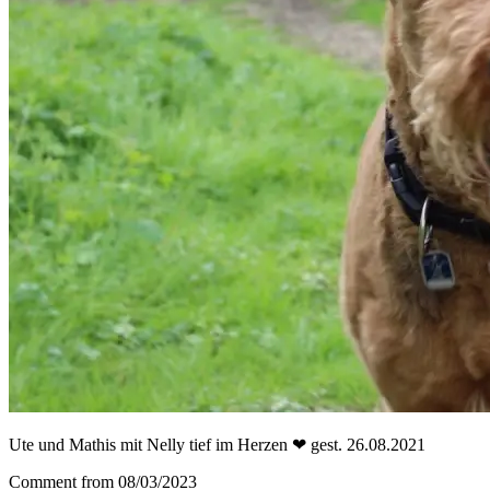
Ute und Mathis mit Nelly tief im Herzen ❤ gest. 26.08.2021
Comment from 08/03/2023