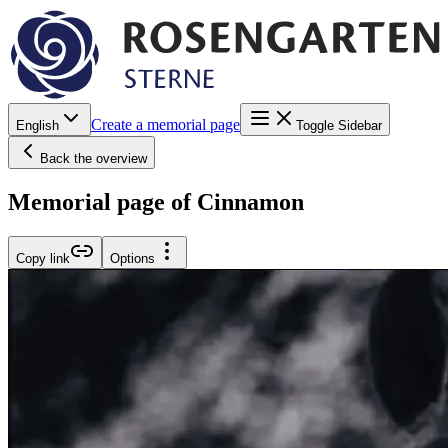
Create a memorial page
English
Toggle Sidebar
Back the overview
Memorial page of Cinnamon
Copy link
Options