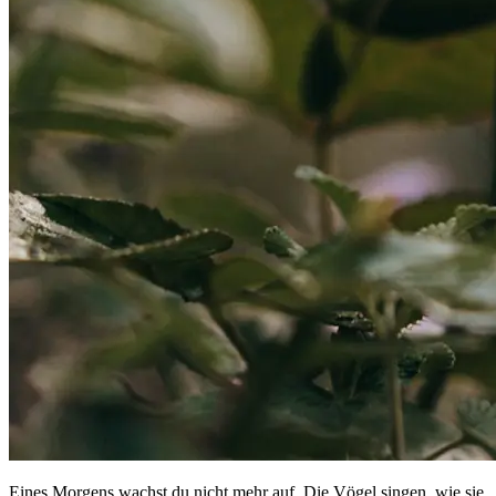
Eines Morgens wachst du nicht mehr auf. Die Vögel singen, wie sie