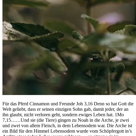
Für das Pferd Cinnamon und Freunde Joh 3,16 Denn so hat Gott die
Welt geliebt, dass er seinen einzigen Sohn gab, damit jeder, der an
ihn glaubt, nicht verloren geht, sondern ewiges Leben hat. 1Mo
7,15……Und sie (die Tiere) gingen zu Noah in die Arche, je zwei
und zwei von allem Fleisch, in dem Lebensodem war. Die Arche ist
ein Bild für den Himmel Lebensodem wurde vom Schöpfergott in’s