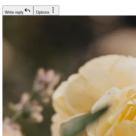
Write reply
Options