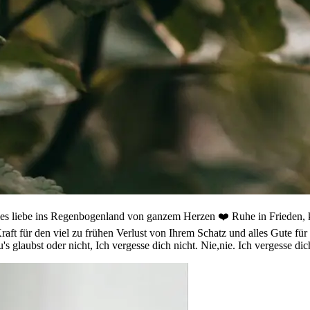
es liebe ins Regenbogenland von ganzem Herzen ❤️ Ruhe in Frieden, kle
ft für den viel zu frühen Verlust von Ihrem Schatz und alles Gute für 
laubst oder nicht, Ich vergesse dich nicht. Nie,nie. Ich vergesse dich 