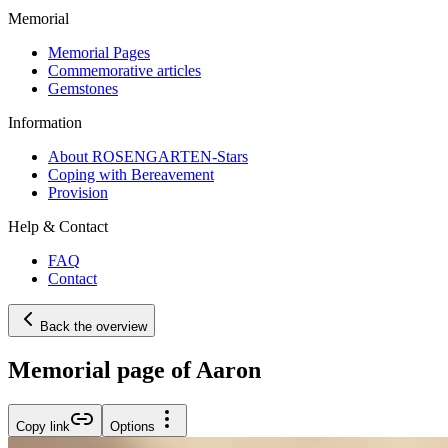
Memorial
Memorial Pages
Commemorative articles
Gemstones
Information
About ROSENGARTEN-Stars
Coping with Bereavement
Provision
Help & Contact
FAQ
Contact
Back the overview
Memorial page of Aaron
Copy link
Options