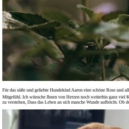
Für das süße und geliebte Hundekind Aaron eine schöne Rose und all
Mitgefühl. Ich wünsche Ihnen von Herzen noch weiterhin ganz viel Kra
zu verstehen, Dass das Leben an sich manche Wunde aufbricht. Ob du's g