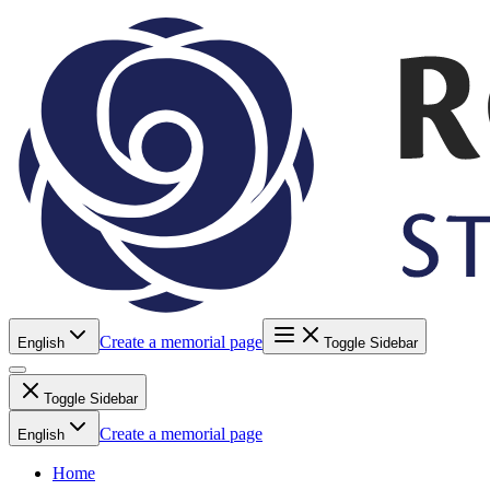
Create a memorial page
English
Toggle Sidebar
Toggle Sidebar
Create a memorial page
English
Home