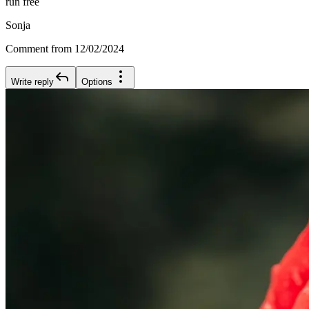
run free
Sonja
Comment from 12/02/2024
Write reply
Options