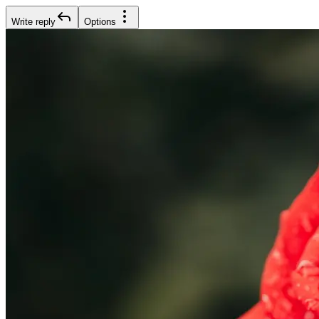
Write reply
Options