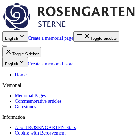
Create a memorial page
English
Toggle Sidebar
Toggle Sidebar
Create a memorial page
English
Home
Memorial
Memorial Pages
Commemorative articles
Gemstones
Information
About ROSENGARTEN-Stars
Coping with Bereavement