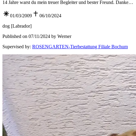
14 Jahre warst du mein treuer Begleiter und bester Freund. Danke…
01/03/2009
06/10/2024
dog
[
Labrador
]
Published on 07/11/2024 by Werner
Supervised by
:
ROSENGARTEN-Tierbestattung Filiale Bochum