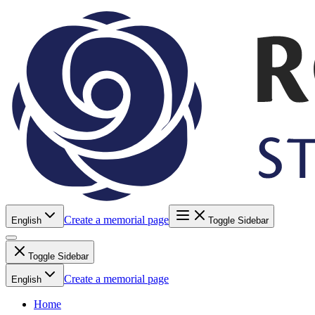
Create a memorial page
English
Toggle Sidebar
Toggle Sidebar
Create a memorial page
English
Home