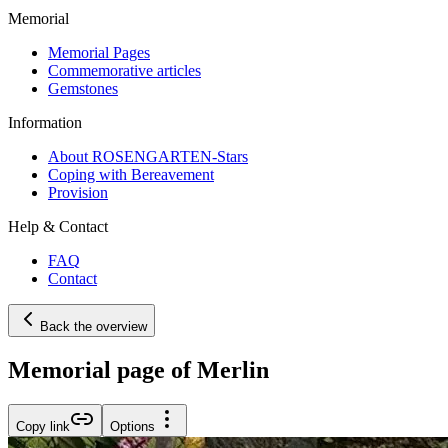
Memorial
Memorial Pages
Commemorative articles
Gemstones
Information
About ROSENGARTEN-Stars
Coping with Bereavement
Provision
Help & Contact
FAQ
Contact
Back the overview
Memorial page of Merlin
Copy link
Options