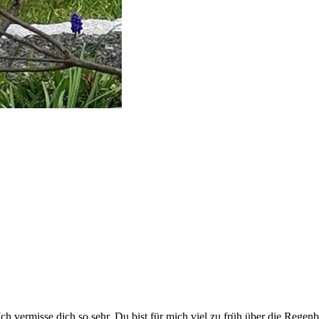
. Ich vermisse dich so sehr. Du bist für mich viel zu früh über die Reg