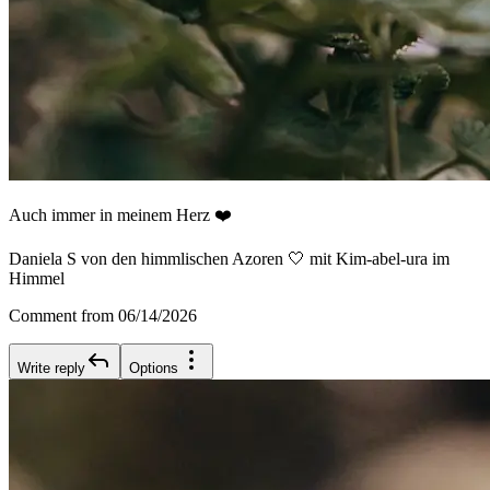
Auch immer in meinem Herz ❤️
Daniela S von den himmlischen Azoren 🤍 mit Kim-abel-ura im
Himmel
Comment from 06/14/2026
Write reply
Options