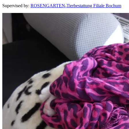
Supervised by
:
ROSENGARTEN-Tierbestattung Filiale Bochum