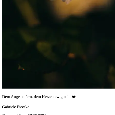
Dem Auge so fern, dem Herzen ewig nah. ❤️
Gabriele Pieofke