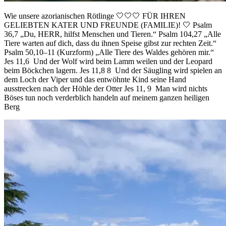
Wie unsere azorianischen Rötlinge 🤍🤍🤍 FÜR IHREN
GELIEBTEN KATER UND FREUNDE (FAMILIE)! 🤍 Psalm
36,7 „Du, HERR, hilfst Menschen und Tieren.“ Psalm 104,27 „Alle
Tiere warten auf dich, dass du ihnen Speise gibst zur rechten Zeit.“
Psalm 50,10–11 (Kurzform) „Alle Tiere des Waldes gehören mir.“
Jes 11,6 Und der Wolf wird beim Lamm weilen und der Leopard
beim Böckchen lagern. Jes 11,8 8 Und der Säugling wird spielen an
dem Loch der Viper und das entwöhnte Kind seine Hand
ausstrecken nach der Höhle der Otter Jes 11, 9 Man wird nichts
Böses tun noch verderblich handeln auf meinem ganzen heiligen
Berg