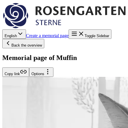
Create a memorial page
English
Toggle Sidebar
Back the overview
Memorial page of Muffin
Copy link
Options