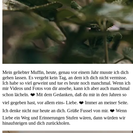
Mein geliebter Muffin, heute, genau vor einem Jahr musste ich dich
gehen lassen. Es vergeht kein Tag, an dem ich dich nicht vermisse.
Ich habe so viel geweint und tue es heute noch manchmal. Wenn ich
mir Videos und Fotos von dir ansehe, kann ich aber auch manchmal
schon lächeln. ❤️ Mit dem Gedanken, daß du mir in den Jahren so
viel gegeben hast, vor allem eins- Liebe. ❤️ Immer an meiner Seite.
Ich denke nicht nur heute an dich. Grüße Fussel von mir. ❤️ Wenn
Liebe ein Weg und Erinnerungen Stufen wären, dann würden wir
hinaufsteigen und dich zurückholen.