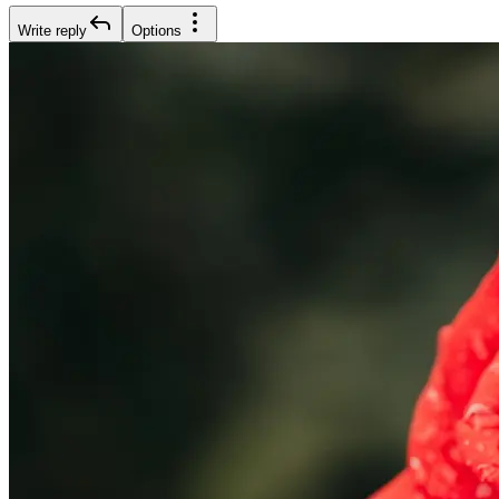
Write reply
Options