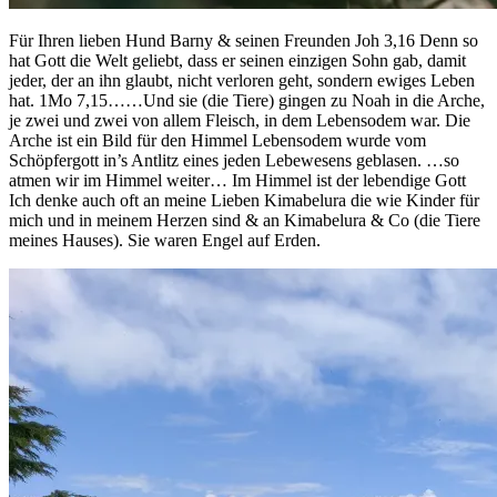
Für Ihren lieben Hund Barny & seinen Freunden Joh 3,16 Denn so
hat Gott die Welt geliebt, dass er seinen einzigen Sohn gab, damit
jeder, der an ihn glaubt, nicht verloren geht, sondern ewiges Leben
hat. 1Mo 7,15……Und sie (die Tiere) gingen zu Noah in die Arche,
je zwei und zwei von allem Fleisch, in dem Lebensodem war. Die
Arche ist ein Bild für den Himmel Lebensodem wurde vom
Schöpfergott in’s Antlitz eines jeden Lebewesens geblasen. …so
atmen wir im Himmel weiter… Im Himmel ist der lebendige Gott
Ich denke auch oft an meine Lieben Kimabelura die wie Kinder für
mich und in meinem Herzen sind & an Kimabelura & Co (die Tiere
meines Hauses). Sie waren Engel auf Erden.