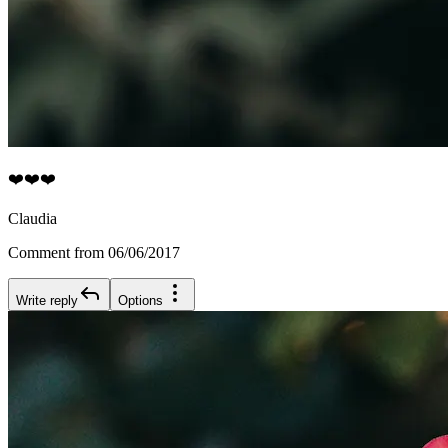
❤️❤️❤️
Claudia
Comment from 06/06/2017
Write reply
Options