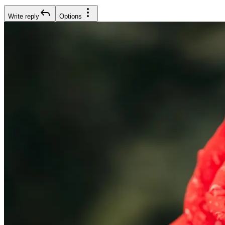
Write reply
Options