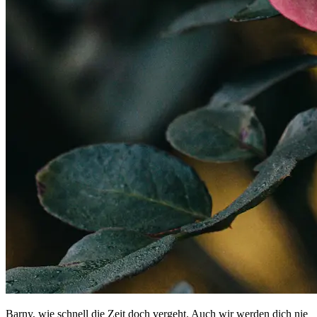
Barny, wie schnell die Zeit doch vergeht. Auch wir werden dich nie