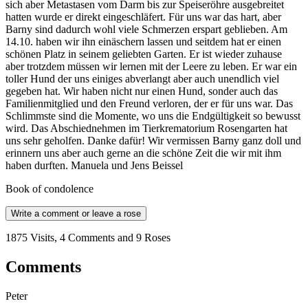
sich aber Metastasen vom Darm bis zur Speiseröhre ausgebreitet
hatten wurde er direkt eingeschläfert. Für uns war das hart, aber
Barny sind dadurch wohl viele Schmerzen erspart geblieben. Am
14.10. haben wir ihn einäschern lassen und seitdem hat er einen
schönen Platz in seinem geliebten Garten. Er ist wieder zuhause
aber trotzdem müssen wir lernen mit der Leere zu leben. Er war ein
toller Hund der uns einiges abverlangt aber auch unendlich viel
gegeben hat. Wir haben nicht nur einen Hund, sonder auch das
Familienmitglied und den Freund verloren, der er für uns war. Das
Schlimmste sind die Momente, wo uns die Endgültigkeit so bewusst
wird. Das Abschiednehmen im Tierkrematorium Rosengarten hat
uns sehr geholfen. Danke dafür! Wir vermissen Barny ganz doll und
erinnern uns aber auch gerne an die schöne Zeit die wir mit ihm
haben durften. Manuela und Jens Beissel
Book of condolence
Write a comment or leave a rose
1875 Visits, 4 Comments and 9 Roses
Comments
Peter