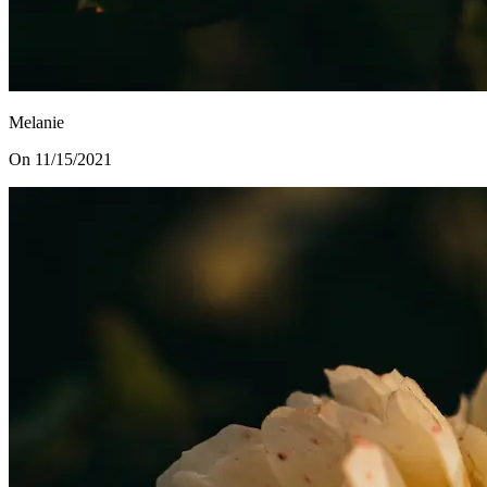
Melanie
On 11/15/2021