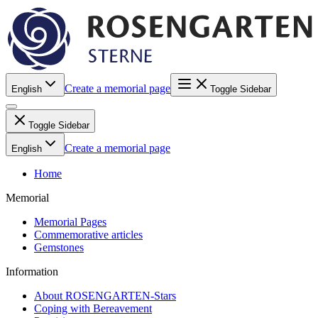
Create a memorial page
English
Toggle Sidebar
Toggle Sidebar
Create a memorial page
English
Home
Memorial
Memorial Pages
Commemorative articles
Gemstones
Information
About ROSENGARTEN-Stars
Coping with Bereavement