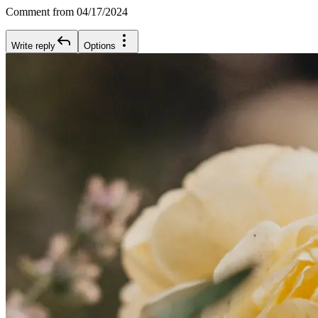
Comment from 04/17/2024
Write reply
Options