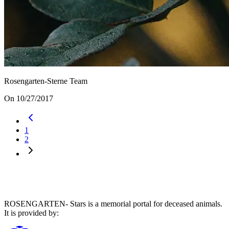
Rosengarten-Sterne Team
On 10/27/2017
1
2
ROSENGARTEN- Stars is a memorial portal for deceased animals.
It is provided by
: