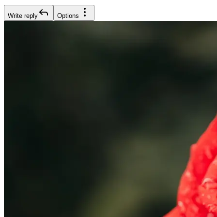
Write reply
Options