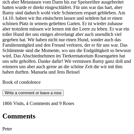
sich aber Metastasen vom Darm bis zur Speiseröhre ausgebreitet
hatten wurde er direkt eingeschläfert. Für uns war das hart, aber
Barny sind dadurch wohl viele Schmerzen erspart geblieben. Am
14.10. haben wir ihn einäschern lassen und seitdem hat er einen
schönen Platz in seinem geliebten Garten. Er ist wieder zuhause
aber trotzdem müssen wir lernen mit der Leere zu leben. Er war ein
toller Hund der uns einiges abverlangt aber auch unendlich viel
gegeben hat. Wir haben nicht nur einen Hund, sonder auch das
Familienmitglied und den Freund verloren, der er für uns war. Das
Schlimmste sind die Momente, wo uns die Endgültigkeit so bewusst
wird. Das Abschiednehmen im Tierkrematorium Rosengarten hat
uns sehr geholfen. Danke dafür! Wir vermissen Barny ganz doll und
erinnern uns aber auch gerne an die schöne Zeit die wir mit ihm
haben durften. Manuela und Jens Beissel
Book of condolence
Write a comment or leave a rose
1866 Visits, 4 Comments and 9 Roses
Comments
Peter