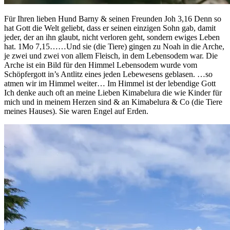
Für Ihren lieben Hund Barny & seinen Freunden Joh 3,16 Denn so
hat Gott die Welt geliebt, dass er seinen einzigen Sohn gab, damit
jeder, der an ihn glaubt, nicht verloren geht, sondern ewiges Leben
hat. 1Mo 7,15……Und sie (die Tiere) gingen zu Noah in die Arche,
je zwei und zwei von allem Fleisch, in dem Lebensodem war. Die
Arche ist ein Bild für den Himmel Lebensodem wurde vom
Schöpfergott in’s Antlitz eines jeden Lebewesens geblasen. …so
atmen wir im Himmel weiter… Im Himmel ist der lebendige Gott
Ich denke auch oft an meine Lieben Kimabelura die wie Kinder für
mich und in meinem Herzen sind & an Kimabelura & Co (die Tiere
meines Hauses). Sie waren Engel auf Erden.