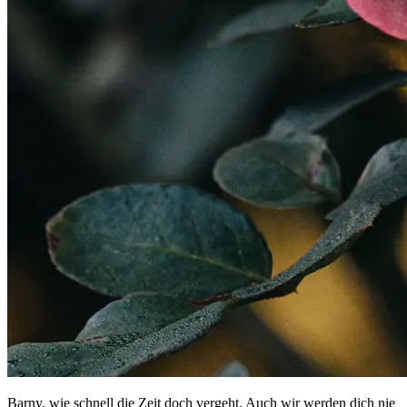
Barny, wie schnell die Zeit doch vergeht. Auch wir werden dich nie