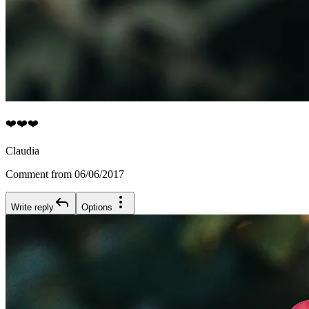
❤️❤️❤️
Claudia
Comment from 06/06/2017
Write reply
Options