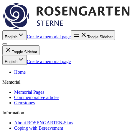
Create a memorial page
English
Toggle Sidebar
Toggle Sidebar
Create a memorial page
English
Home
Memorial
Memorial Pages
Commemorative articles
Gemstones
Information
About ROSENGARTEN-Stars
Coping with Bereavement