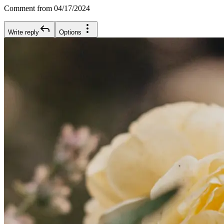
Comment from 04/17/2024
Write reply
Options