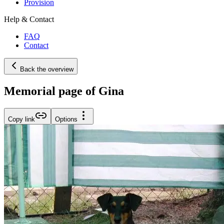
Provision
Help & Contact
FAQ
Contact
Back the overview
Memorial page of Gina
Copy link
Options