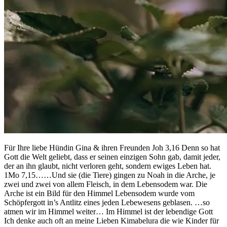
Für Ihre liebe Hündin Gina & ihren Freunden Joh 3,16 Denn so hat
Gott die Welt geliebt, dass er seinen einzigen Sohn gab, damit jeder,
der an ihn glaubt, nicht verloren geht, sondern ewiges Leben hat.
1Mo 7,15……Und sie (die Tiere) gingen zu Noah in die Arche, je
zwei und zwei von allem Fleisch, in dem Lebensodem war. Die
Arche ist ein Bild für den Himmel Lebensodem wurde vom
Schöpfergott in’s Antlitz eines jeden Lebewesens geblasen. …so
atmen wir im Himmel weiter… Im Himmel ist der lebendige Gott
Ich denke auch oft an meine Lieben Kimabelura die wie Kinder für