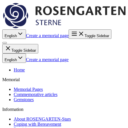
Create a memorial page
English
Toggle Sidebar
Toggle Sidebar
Create a memorial page
English
Home
Memorial
Memorial Pages
Commemorative articles
Gemstones
Information
About ROSENGARTEN-Stars
Coping with Bereavement