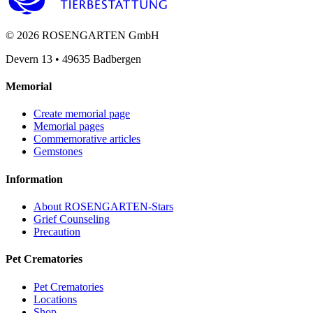
©
2026
ROSENGARTEN GmbH
Devern 13
•
49635
Badbergen
Memorial
Create memorial page
Memorial pages
Commemorative articles
Gemstones
Information
About ROSENGARTEN-Stars
Grief Counseling
Precaution
Pet Crematories
Pet Crematories
Locations
Shop