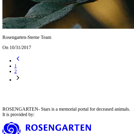
Rosengarten-Sterne Team
On 10/31/2017
1
2
ROSENGARTEN- Stars is a memorial portal for deceased animals.
It is provided by
: