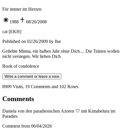
Für immer im Herzen
1988
08/26/2008
cat
[
EKH
]
Published on 02/26/2009 by Ilse
Geliebte Minna, ein halbes Jahr ohne Dich.... Die Tränen wollen
nicht versiegen. Wir lieben Dich
Book of condolence
Write a comment or leave a rose
8909 Visits, 19 Comments and 102 Roses
Comments
Daniela von den paradiesischen Azoren 🤍 mit Kimabelura im
Paradies
Comment from 06/04/2026