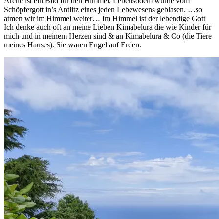
Arche ist ein Bild für den Himmel. Lebensodem wurde vom
Schöpfergott in’s Antlitz eines jeden Lebewesens geblasen. …so
atmen wir im Himmel weiter… Im Himmel ist der lebendige Gott
Ich denke auch oft an meine Lieben Kimabelura die wie Kinder für
mich und in meinem Herzen sind & an Kimabelura & Co (die Tiere
meines Hauses). Sie waren Engel auf Erden.