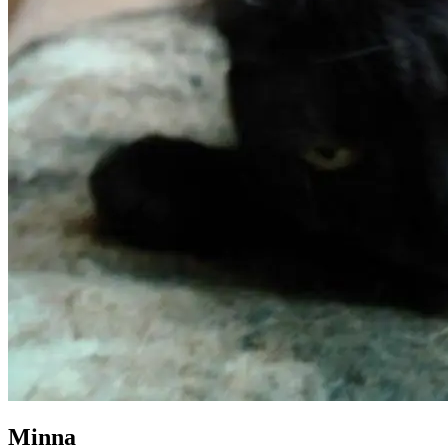
Minna