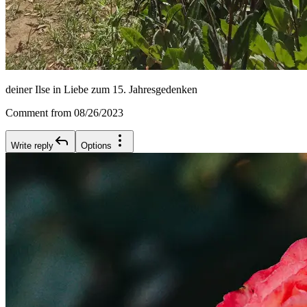
deiner Ilse in Liebe zum 15. Jahresgedenken
Comment from 08/26/2023
Write reply
Options