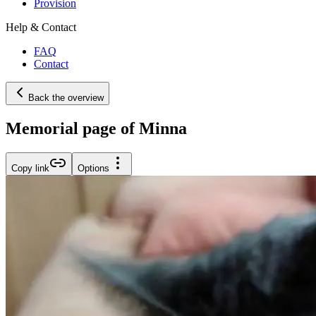
Provision
Help & Contact
FAQ
Contact
Back the overview
Memorial page of Minna
Copy link
Options