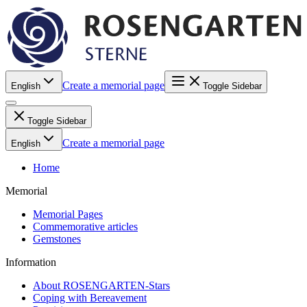
Create a memorial page
English
Toggle Sidebar
Toggle Sidebar
Create a memorial page
English
Home
Memorial
Memorial Pages
Commemorative articles
Gemstones
Information
About ROSENGARTEN-Stars
Coping with Bereavement