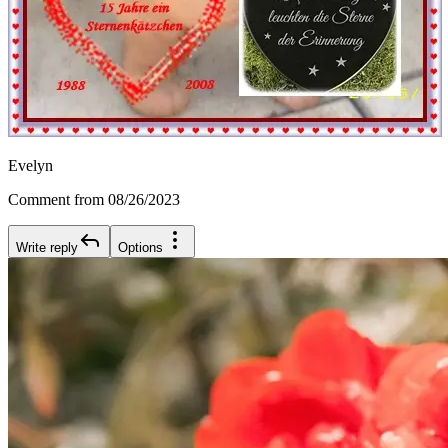
Evelyn
Comment from 08/26/2023
Write reply
Options