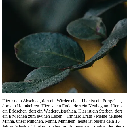
Hier ist ein Abschied, dort ein Wiedersehen. Hier ist ein Fortgehen,
dort ein Heimkehren. Hier ist ein Ende, dort ein Neubeginn. Hier ist
ein Erlöschen, dort ein Wiederaufstrahlen. Hier ist ein Sterben, dort
ein Erwachen zum ewigen Leben. ( Irmgard Erath ) Meine geliebte
Minna, unser Minchen, Minni, Minnilein, heute ist bereits dein 15.
Jahresgedenktag, fünfzehn Jahre bist du bereits ein strahlender Stern