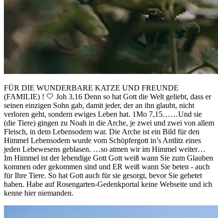
FÜR DIE WUNDERBARE KATZE UND FREUNDE
(FAMILIE) ! 🤍 Joh 3,16 Denn so hat Gott die Welt geliebt, dass er
seinen einzigen Sohn gab, damit jeder, der an ihn glaubt, nicht
verloren geht, sondern ewiges Leben hat. 1Mo 7,15……Und sie
(die Tiere) gingen zu Noah in die Arche, je zwei und zwei von allem
Fleisch, in dem Lebensodem war. Die Arche ist ein Bild für den
Himmel Lebensodem wurde vom Schöpfergott in’s Antlitz eines
jeden Lebewesens geblasen. …so atmen wir im Himmel weiter…
Im Himmel ist der lebendige Gott Gott weiß wann Sie zum Glauben
kommen oder gekommen sind und ER weiß wann Sie beten - auch
für Ihre Tiere. So hat Gott auch für sie gesorgt, bevor Sie gebetet
haben. Habe auf Rosengarten-Gedenkportal keine Webseite und ich
kenne hier niemanden.