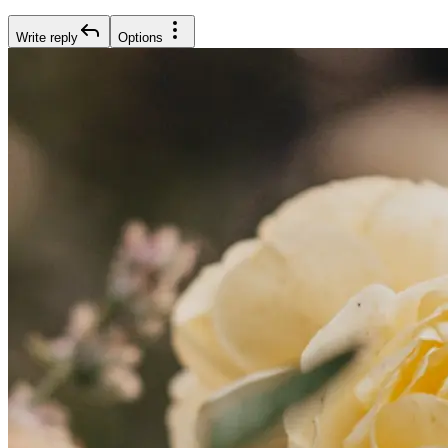
Write reply
Options