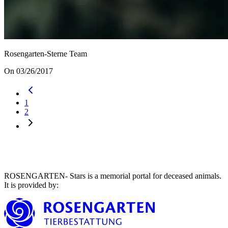
Rosengarten-Sterne Team
On 03/26/2017
1
2
ROSENGARTEN- Stars is a memorial portal for deceased animals.
It is provided by
: