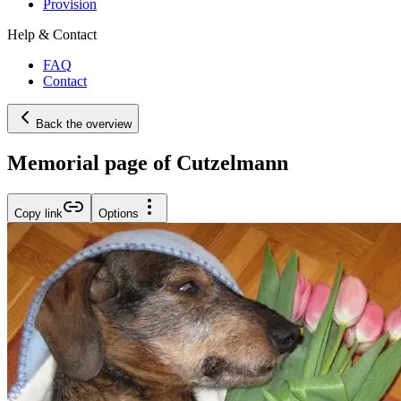
Provision
Help & Contact
FAQ
Contact
Back the overview
Memorial page of Cutzelmann
Copy link
Options