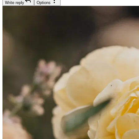
Write reply
Options