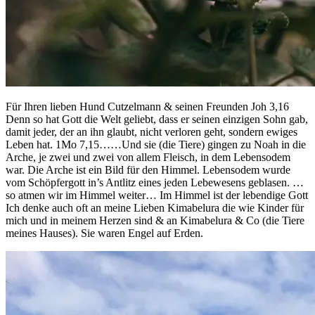
Für Ihren lieben Hund Cutzelmann & seinen Freunden Joh 3,16
Denn so hat Gott die Welt geliebt, dass er seinen einzigen Sohn gab,
damit jeder, der an ihn glaubt, nicht verloren geht, sondern ewiges
Leben hat. 1Mo 7,15……Und sie (die Tiere) gingen zu Noah in die
Arche, je zwei und zwei von allem Fleisch, in dem Lebensodem
war. Die Arche ist ein Bild für den Himmel. Lebensodem wurde
vom Schöpfergott in’s Antlitz eines jeden Lebewesens geblasen. …
so atmen wir im Himmel weiter… Im Himmel ist der lebendige Gott
Ich denke auch oft an meine Lieben Kimabelura die wie Kinder für
mich und in meinem Herzen sind & an Kimabelura & Co (die Tiere
meines Hauses). Sie waren Engel auf Erden.