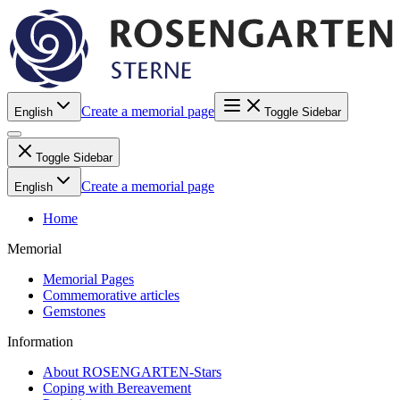
Create a memorial page
English
Toggle Sidebar
Toggle Sidebar
Create a memorial page
English
Home
Memorial
Memorial Pages
Commemorative articles
Gemstones
Information
About ROSENGARTEN-Stars
Coping with Bereavement