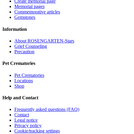
Create memorial page
Memorial pages
Commemorative articles
Gemstones
Information
About ROSENGARTEN-Stars
Grief Counseling
Precaution
Pet Crematories
Pet Crematories
Locations
Shop
Help and Contact
Frequently asked questions (FAQ)
Contact
Legal notice
Privacy policy
Cookie/tracking settings