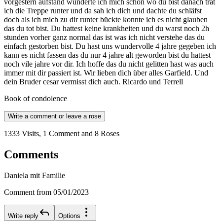
vorgestern aufstand wunderte ich mich schon wo du bist danach trat
ich die Treppe runter und da sah ich dich und dachte du schläfst
doch als ich mich zu dir runter bückte konnte ich es nicht glauben
das du tot bist. Du hattest keine krankheiten und du warst noch 2h
stunden vorher ganz normal das ist was ich nicht verstehe das du
einfach gestorben bist. Du hast uns wundervolle 4 jahre gegeben ich
kann es nicht fassen das du nur 4 jahre alt geworden bist du hattest
noch vile jahre vor dir. Ich hoffe das du nicht gelitten hast was auch
immer mit dir passiert ist. Wir lieben dich über alles Garfield. Und
dein Bruder cesar vermisst dich auch. Ricardo und Terrell
Book of condolence
Write a comment or leave a rose
1333 Visits, 1 Comment and 8 Roses
Comments
Daniela mit Familie
Comment from 05/01/2023
Write reply
Options