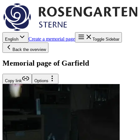
Create a memorial page
English
Toggle Sidebar
Back the overview
Memorial page of Garfield
Copy link
Options