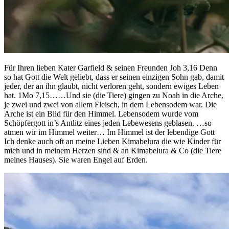
Für Ihren lieben Kater Garfield & seinen Freunden Joh 3,16 Denn
so hat Gott die Welt geliebt, dass er seinen einzigen Sohn gab, damit
jeder, der an ihn glaubt, nicht verloren geht, sondern ewiges Leben
hat. 1Mo 7,15……Und sie (die Tiere) gingen zu Noah in die Arche,
je zwei und zwei von allem Fleisch, in dem Lebensodem war. Die
Arche ist ein Bild für den Himmel. Lebensodem wurde vom
Schöpfergott in’s Antlitz eines jeden Lebewesens geblasen. …so
atmen wir im Himmel weiter… Im Himmel ist der lebendige Gott
Ich denke auch oft an meine Lieben Kimabelura die wie Kinder für
mich und in meinem Herzen sind & an Kimabelura & Co (die Tiere
meines Hauses). Sie waren Engel auf Erden.