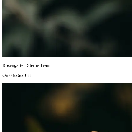
Rosengarten-Sterne Team
On 03/26/2018