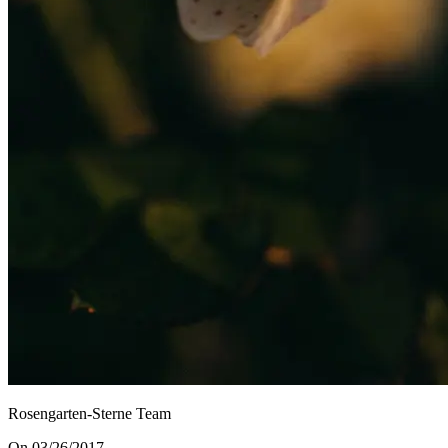
Rosengarten-Sterne Team
On 03/26/2017