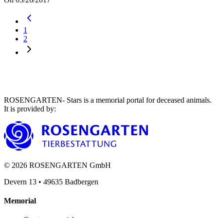
1
2
ROSENGARTEN- Stars is a memorial portal for deceased animals.
It is provided by
:
©
2026
ROSENGARTEN GmbH
Devern 13
•
49635
Badbergen
Memorial