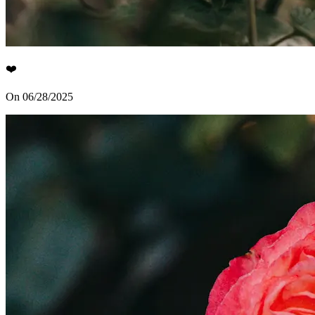
❤️
On 06/28/2025