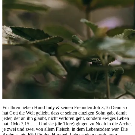
Für Ihren lieben Hund Indy & seinen Freunden Joh 3,16 Denn so
hat Gott die Welt geliebt, dass er seinen einzigen Sohn gab, damit
jeder, der an ihn glaubt, nicht verloren geht, sondern ewiges Leben
hat. 1Mo 7,15……Und sie (die Tiere) gingen zu Noah in die Arche,
je zwei und zwei von allem Fleisch, in dem Lebensodem war. Die
Arche ist ein Bild für den Himmel. Lebensodem wurde vom