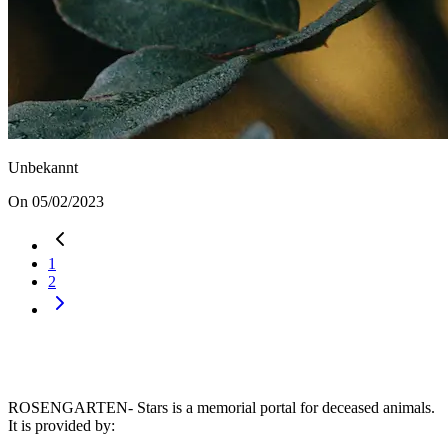
Unbekannt
On 05/02/2023
1
2
ROSENGARTEN- Stars is a memorial portal for deceased animals.
It is provided by
: