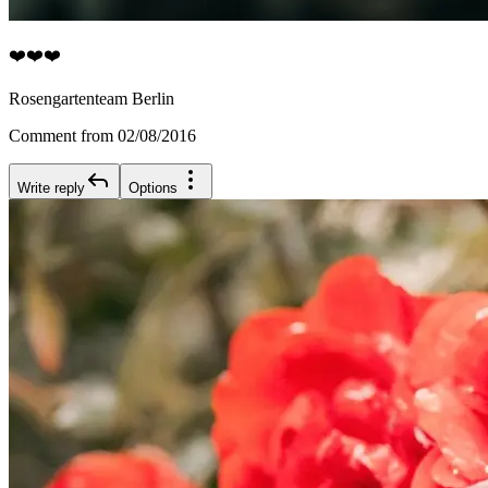
❤️❤️❤️
Rosengartenteam Berlin
Comment from 02/08/2016
Write reply
Options