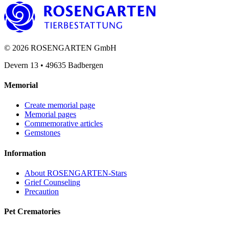
©
2026
ROSENGARTEN GmbH
Devern 13
•
49635
Badbergen
Memorial
Create memorial page
Memorial pages
Commemorative articles
Gemstones
Information
About ROSENGARTEN-Stars
Grief Counseling
Precaution
Pet Crematories