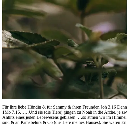
Für Ihre liebe Hündin & für Sammy & ihren Freunden Joh 3,16 Denn so 
1Mo 7,15……Und sie (die Tiere) gingen zu Noah in die Arche, je zwe
Antlitz eines jeden Lebewesens geblasen. …so atmen wir im Himmel 
sind & an Kimabelura & Co (die Tiere meines Hauses). Sie waren En