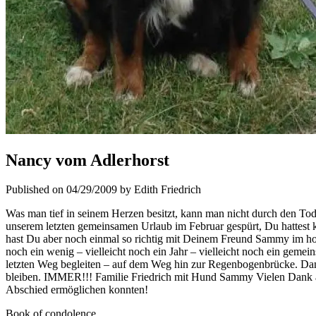
Nancy vom Adlerhorst
Published on 04/29/2009 by Edith Friedrich
Was man tief in seinem Herzen besitzt, kann man nicht durch den Tod
unserem letzten gemeinsamen Urlaub im Februar gespürt, Du hattest 
hast Du aber noch einmal so richtig mit Deinem Freund Sammy im hohen
noch ein wenig – vielleicht noch ein Jahr – vielleicht noch ein g
letzten Weg begleiten – auf dem Weg hin zur Regenbogenbrücke. Da
bleiben. IMMER!!! Familie Friedrich mit Hund Sammy Vielen Dank an 
Abschied ermöglichen konnten!
Book of condolence