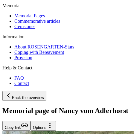
Memorial
Memorial Pages
Commemorative articles
Gemstones
Information
About ROSENGARTEN-Stars
Coping with Bereavement
Provision
Help & Contact
FAQ
Contact
Back the overview
Memorial page of Nancy vom Adlerhorst
Copy link
Options