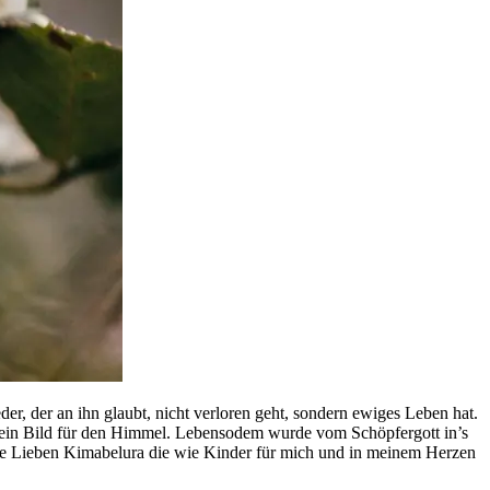
er, der an ihn glaubt, nicht verloren geht, sondern ewiges Leben hat.
 ein Bild für den Himmel. Lebensodem wurde vom Schöpfergott in’s
ne Lieben Kimabelura die wie Kinder für mich und in meinem Herzen