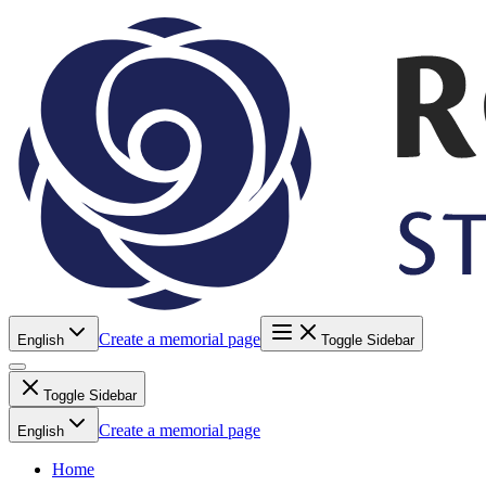
Create a memorial page
English
Toggle Sidebar
Toggle Sidebar
Create a memorial page
English
Home