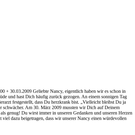
00 + 30.03.2009 Geliebte Nancy, eigentlich haben wir es schon in
 müde und hast Dich häufig zurück gezogen. An einem sonnigen Tag
t festgestellt, dass Du herzkrank bist. „Vielleicht bleibst Du ja
mmer schwächer. Am 30. März 2009 mussten wir Dich auf Deinem
 als genug! Du wirst immer in unseren Gedanken und unseren Herzen
 viel dazu beigetragen, dass wir unserer Nancy einen würdevollen