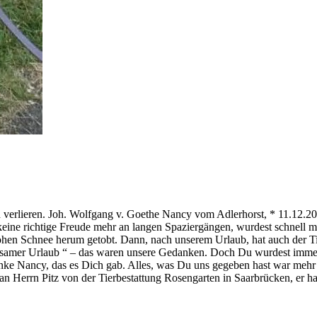
 verlieren. Joh. Wolfgang v. Goethe Nancy vom Adlerhorst, * 11.12.20
keine richtige Freude mehr an langen Spaziergängen, wurdest schnell
 Schnee herum getobt. Dann, nach unserem Urlaub, hat auch der Tierarz
emeinsamer Urlaub “ – das waren unsere Gedanken. Doch Du wurdest i
nke Nancy, das es Dich gab. Alles, was Du uns gegeben hast war mehr
Herrn Pitz von der Tierbestattung Rosengarten in Saarbrücken, er hat