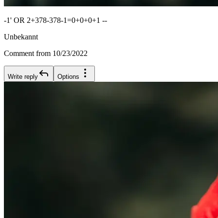
-1' OR 2+378-378-1=0+0+0+1 --
Unbekannt
Comment from 10/23/2022
Write reply
Options