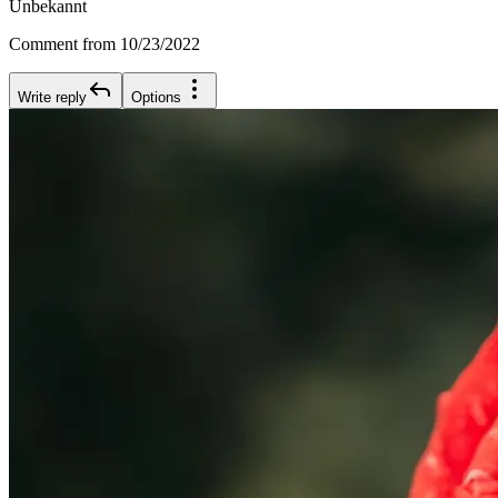
Unbekannt
Comment from 10/23/2022
Write reply
Options