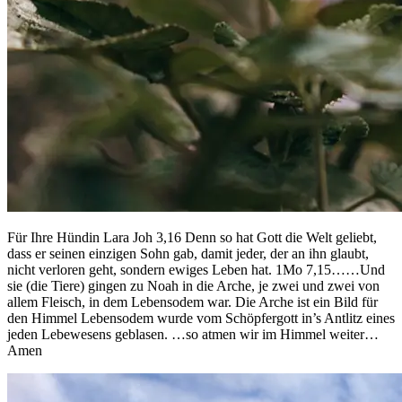
Für Ihre Hündin Lara Joh 3,16 Denn so hat Gott die Welt geliebt,
dass er seinen einzigen Sohn gab, damit jeder, der an ihn glaubt,
nicht verloren geht, sondern ewiges Leben hat. 1Mo 7,15……Und
sie (die Tiere) gingen zu Noah in die Arche, je zwei und zwei von
allem Fleisch, in dem Lebensodem war. Die Arche ist ein Bild für
den Himmel Lebensodem wurde vom Schöpfergott in’s Antlitz eines
jeden Lebewesens geblasen. …so atmen wir im Himmel weiter…
Amen