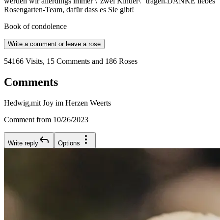
werden wir allerdings immer \"zwei Kinder\" tragen.DANKE liebes
Rosengarten-Team, dafür dass es Sie gibt!
Book of condolence
Write a comment or leave a rose
54166 Visits, 15 Comments and 186 Roses
Comments
Hedwig,mit Joy im Herzen Weerts
Comment from 10/26/2023
Write reply
Options