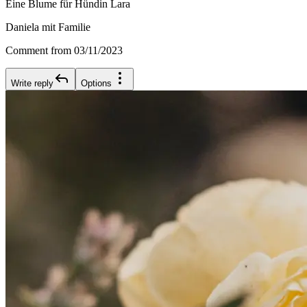
Eine Blume für Hündin Lara
Daniela mit Familie
Comment from 03/11/2023
Write reply
Options