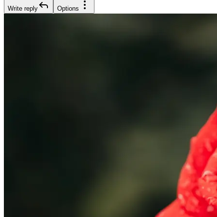
Write reply
Options