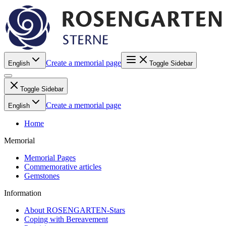
Create a memorial page
English
Toggle Sidebar
Toggle Sidebar
Create a memorial page
English
Home
Memorial
Memorial Pages
Commemorative articles
Gemstones
Information
About ROSENGARTEN-Stars
Coping with Bereavement