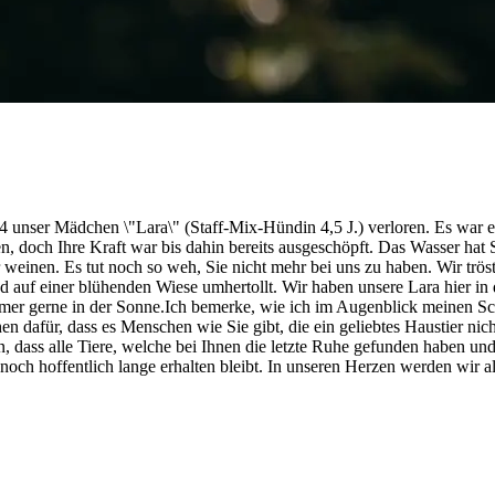
unser Mädchen \"Lara\" (Staff-Mix-Hündin 4,5 J.) verloren. Es war ein
, doch Ihre Kraft war bis dahin bereits ausgeschöpft. Das Wasser hat Si
er weinen. Es tut noch so weh, Sie nicht mehr bei uns zu haben. Wir t
 auf einer blühenden Wiese umhertollt. Wir haben unsere Lara hier in
er gerne in der Sonne.Ich bemerke, wie ich im Augenblick meinen Schm
hen dafür, dass es Menschen wie Sie gibt, die ein geliebtes Haustier n
, dass alle Tiere, welche bei Ihnen die letzte Ruhe gefunden haben un
noch hoffentlich lange erhalten bleibt. In unseren Herzen werden wir