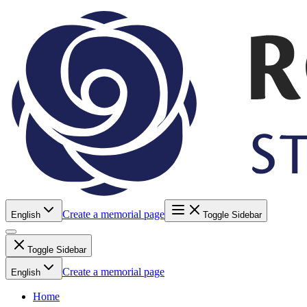
Create a memorial page
English
Toggle Sidebar
Toggle Sidebar
Create a memorial page
English
Home