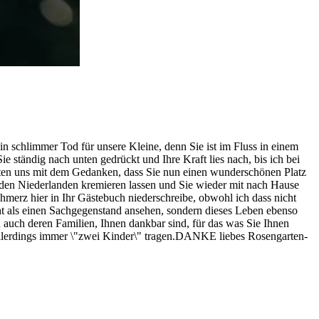
 schlimmer Tod für unsere Kleine, denn Sie ist im Fluss in einem
e ständig nach unten gedrückt und Ihre Kraft lies nach, bis ich bei
rösten uns mit dem Gedanken, dass Sie nun einen wunderschönen Platz
 den Niederlanden kremieren lassen und Sie wieder mit nach Hause
erz hier in Ihr Gästebuch niederschreibe, obwohl ich dass nicht
icht als einen Sachgegenstand ansehen, sondern dieses Leben ebenso
d auch deren Familien, Ihnen dankbar sind, für das was Sie Ihnen
 allerdings immer \"zwei Kinder\" tragen.DANKE liebes Rosengarten-