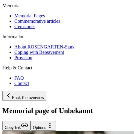
Memorial
Memorial Pages
Commemorative articles
Gemstones
Information
About ROSENGARTEN-Stars
Coping with Bereavement
Provision
Help & Contact
FAQ
Contact
Back the overview
Memorial page of Unbekannt
Copy link
Options