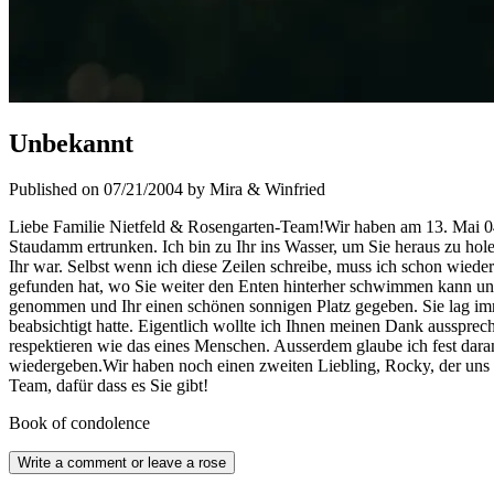
Unbekannt
Published on 07/21/2004 by Mira & Winfried
Liebe Familie Nietfeld & Rosengarten-Team!Wir haben am 13. Mai 04 
Staudamm ertrunken. Ich bin zu Ihr ins Wasser, um Sie heraus zu holen
Ihr war. Selbst wenn ich diese Zeilen schreibe, muss ich schon wied
gefunden hat, wo Sie weiter den Enten hinterher schwimmen kann und
genommen und Ihr einen schönen sonnigen Platz gegeben. Sie lag imm
beabsichtigt hatte. Eigentlich wollte ich Ihnen meinen Dank aussprec
respektieren wie das eines Menschen. Ausserdem glaube ich fest daran
wiedergeben.Wir haben noch einen zweiten Liebling, Rocky, der uns 
Team, dafür dass es Sie gibt!
Book of condolence
Write a comment or leave a rose