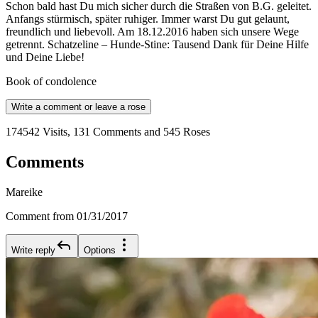
Schon bald hast Du mich sicher durch die Straßen von B.G. geleitet.
Anfangs stürmisch, später ruhiger. Immer warst Du gut gelaunt,
freundlich und liebevoll. Am 18.12.2016 haben sich unsere Wege
getrennt. Schatzeline – Hunde-Stine: Tausend Dank für Deine Hilfe
und Deine Liebe!
Book of condolence
Write a comment or leave a rose
174542 Visits, 131 Comments and 545 Roses
Comments
Mareike
Comment from 01/31/2017
Write reply
Options