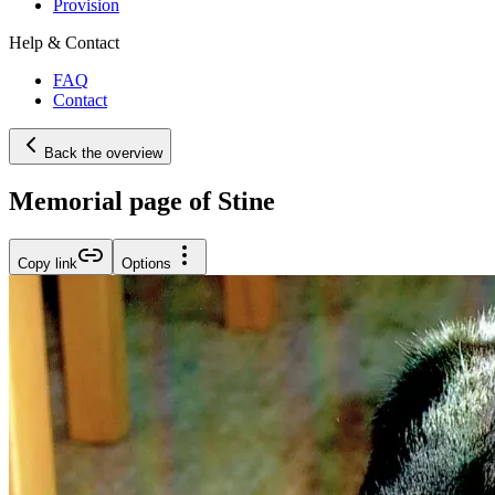
Provision
Help & Contact
FAQ
Contact
Back the overview
Memorial page of Stine
Copy link
Options