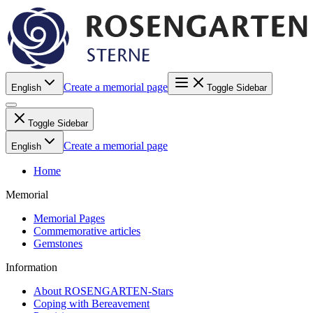
Create a memorial page
English
Toggle Sidebar
Toggle Sidebar
Create a memorial page
English
Home
Memorial
Memorial Pages
Commemorative articles
Gemstones
Information
About ROSENGARTEN-Stars
Coping with Bereavement