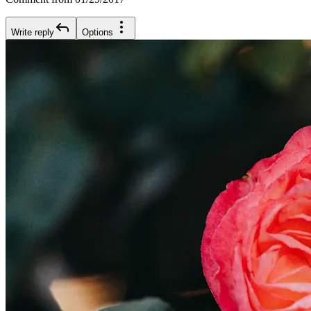
Write reply
Options