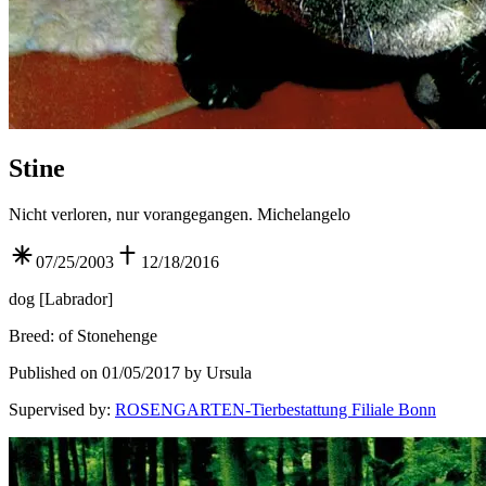
Stine
Nicht verloren, nur vorangegangen. Michelangelo
07/25/2003
12/18/2016
dog
[
Labrador
]
Breed
:
of Stonehenge
Published on 01/05/2017 by Ursula
Supervised by
:
ROSENGARTEN-Tierbestattung Filiale Bonn