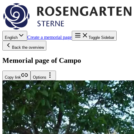
Create a memorial page
English
Toggle Sidebar
Back the overview
Memorial page of Campo
Copy link
Options