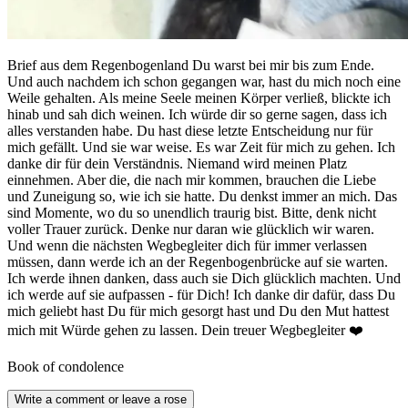
Brief aus dem Regenbogenland Du warst bei mir bis zum Ende.
Und auch nachdem ich schon gegangen war, hast du mich noch eine
Weile gehalten. Als meine Seele meinen Körper verließ, blickte ich
hinab und sah dich weinen. Ich würde dir so gerne sagen, dass ich
alles verstanden habe. Du hast diese letzte Entscheidung nur für
mich gefällt. Und sie war weise. Es war Zeit für mich zu gehen. Ich
danke dir für dein Verständnis. Niemand wird meinen Platz
einnehmen. Aber die, die nach mir kommen, brauchen die Liebe
und Zuneigung so, wie ich sie hatte. Du denkst immer an mich. Das
sind Momente, wo du so unendlich traurig bist. Bitte, denk nicht
voller Trauer zurück. Denke nur daran wie glücklich wir waren.
Und wenn die nächsten Wegbegleiter dich für immer verlassen
müssen, dann werde ich an der Regenbogenbrücke auf sie warten.
Ich werde ihnen danken, dass auch sie Dich glücklich machten. Und
ich werde auf sie aufpassen - für Dich! Ich danke dir dafür, dass Du
mich geliebt hast Du für mich gesorgt hast und Du den Mut hattest
mich mit Würde gehen zu lassen. Dein treuer Wegbegleiter ❤️
Book of condolence
Write a comment or leave a rose