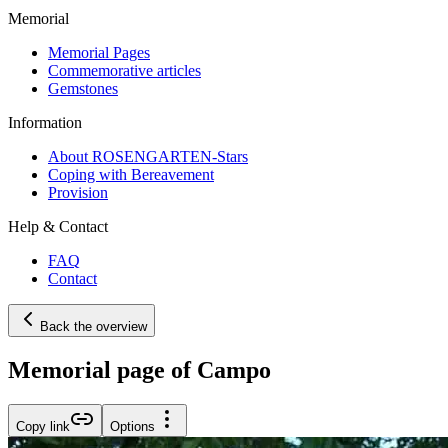
Memorial
Memorial Pages
Commemorative articles
Gemstones
Information
About ROSENGARTEN-Stars
Coping with Bereavement
Provision
Help & Contact
FAQ
Contact
Back the overview
Memorial page of Campo
Copy link
Options