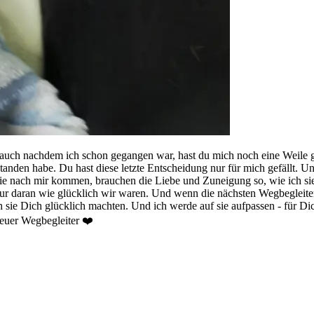
ch nachdem ich schon gegangen war, hast du mich noch eine Weile geh
standen habe. Du hast diese letzte Entscheidung nur für mich gefällt. U
die nach mir kommen, brauchen die Liebe und Zuneigung so, wie ich s
e nur daran wie glücklich wir waren. Und wenn die nächsten Wegbegleit
ie Dich glücklich machten. Und ich werde auf sie aufpassen - für Dich
reuer Wegbegleiter ❤️