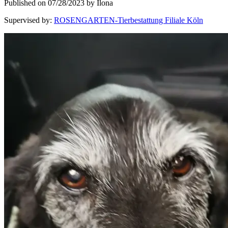
Published on 07/28/2023 by Ilona
Supervised by
:
ROSENGARTEN-Tierbestattung Filiale Köln