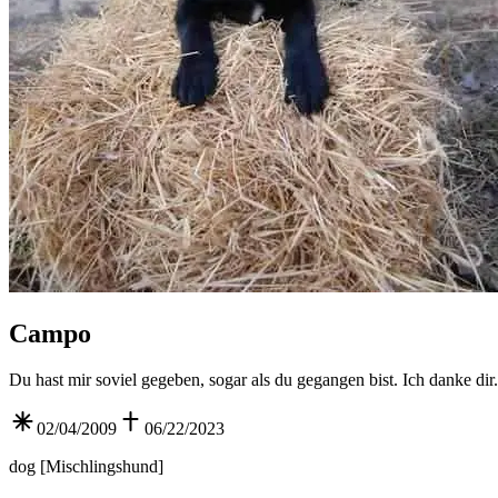
Campo
Du hast mir soviel gegeben, sogar als du gegangen bist. Ich danke dir.
02/04/2009
06/22/2023
dog
[
Mischlingshund
]