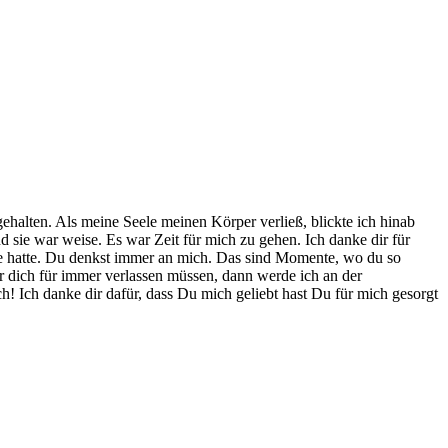
alten. Als meine Seele meinen Körper verließ, blickte ich hinab
nd sie war weise. Es war Zeit für mich zu gehen. Ich danke dir für
ie hatte. Du denkst immer an mich. Das sind Momente, wo du so
er dich für immer verlassen müssen, dann werde ich an der
! Ich danke dir dafür, dass Du mich geliebt hast Du für mich gesorgt