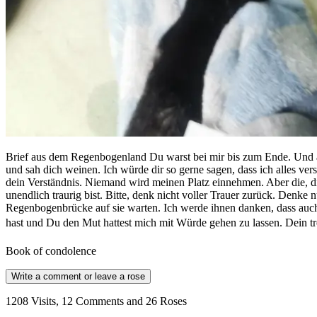
Brief aus dem Regenbogenland Du warst bei mir bis zum Ende. Und au
und sah dich weinen. Ich würde dir so gerne sagen, dass ich alles ver
dein Verständnis. Niemand wird meinen Platz einnehmen. Aber die, 
unendlich traurig bist. Bitte, denk nicht voller Trauer zurück. Denk
Regenbogenbrücke auf sie warten. Ich werde ihnen danken, dass auch s
hast und Du den Mut hattest mich mit Würde gehen zu lassen. Dein t
Book of condolence
Write a comment or leave a rose
1208 Visits, 12 Comments and 26 Roses