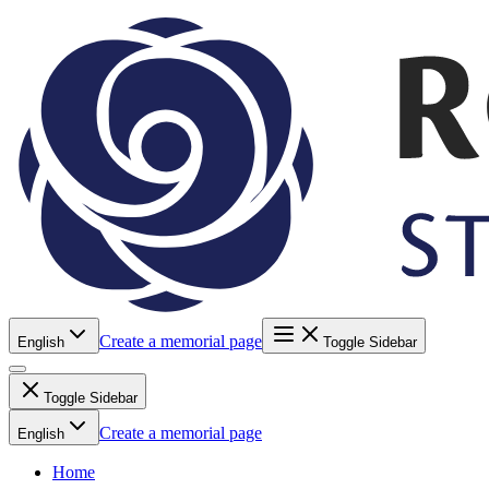
Create a memorial page
English
Toggle Sidebar
Toggle Sidebar
Create a memorial page
English
Home