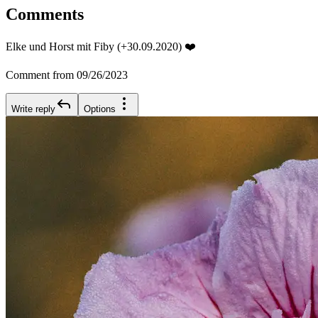
Comments
Elke und Horst mit Fiby (+30.09.2020) ❤️
Comment from 09/26/2023
Write reply
Options