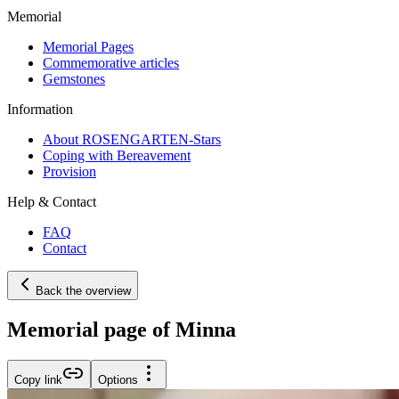
Memorial
Memorial Pages
Commemorative articles
Gemstones
Information
About ROSENGARTEN-Stars
Coping with Bereavement
Provision
Help & Contact
FAQ
Contact
Back the overview
Memorial page of Minna
Copy link
Options