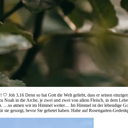
enn so hat Gott die Welt geliebt, dass er seinen einzigen Sohn g
 Noah in die Arche, je zwei und zwei von allem Fleisch, in dem Leb
asen. …so atmen wir im Himmel weiter… Im Himmel ist der lebendige
für sie gesorgt, bevor Sie gebetet haben. Habe auf Rosengarten-Gedenk