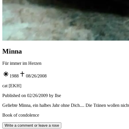
Minna
Für immer im Herzen
1988
08/26/2008
cat
[
EKH
]
Published on 02/26/2009 by Ilse
Geliebte Minna, ein halbes Jahr ohne Dich.... Die Tränen wollen nich
Book of condolence
Write a comment or leave a rose