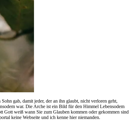
ab, damit jeder, der an ihn glaubt, nicht verloren geht,
ensodem war. Die Arche ist ein Bild für den Himmel Lebensodem
 Gott Gott weiß wann Sie zum Glauben kommen oder gekommen sind
portal keine Webseite und ich kenne hier niemanden.