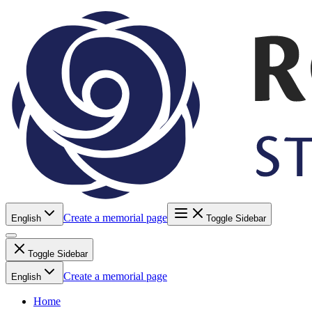
Create a memorial page
English
Toggle Sidebar
Toggle Sidebar
Create a memorial page
English
Home